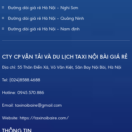
Đường dài giá rẻ Hà Nội – Nghi Sơn
Đường dài giá rẻ Hà Nội – Quảng Ninh
Đường dài giá rẻ Hà Nội – Nam định
CTY CP VẬN TẢI VÀ DU LỊCH TAXI NỘI BÀI GIÁ RẺ
Địa chỉ: 55 Thôn Điền Xá, Võ Văn Kiệt, Sân Bay Nội Bài, Hà Nội
Tel:
(024)8588.4688
Hotline:
0945.570.886
Email: taxinoibaire@gmail.com
Website:
https://taxinoibaire.com/
THÔNG TIN