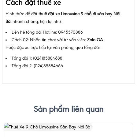
Cách đặt thuê xe
Hình thức để đặt
thuê đặt xe Limousine 9 chỗ đi sân bay Nội
Bài
nhanh chóng, tiện lợi như:
Liên hệ tổng đài Hotline: 0945570886
Cách 02: Nhắn tin chat với tư vấn viên:
Zalo OA
Hoặc đặc xe trực tiếp tại văn phòng, qua tổng đài:
Tổng đài 1: (024)85884688
Tổng đài 2: (024)85884666
Sản phẩm liên quan