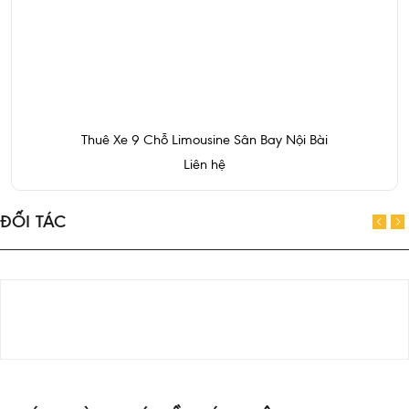
Thuê Xe 9 Chỗ Limousine Sân Bay Nội Bài
Liên hệ
ĐỐI TÁC