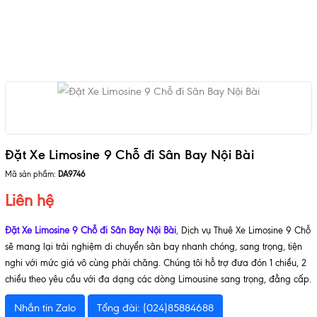
Đặt Xe Limosine 9 Chỗ đi Sân Bay Nội Bài
Mã sản phẩm:
DA9746
Liên hệ
Đặt Xe Limosine 9 Chỗ đi Sân Bay Nội Bài
,
Dịch vụ Thuê Xe Limosine 9 Chỗ
sẽ mang lại trải nghiệm di chuyển sân bay nhanh chóng, sang trọng, tiện
nghi với mức giá vô cùng phải chăng. Chúng tôi hỗ trợ đưa đón 1 chiều, 2
chiều theo yêu cầu với đa dạng các dòng Limousine sang trọng, đẳng cấp.
Nhắn tin Zalo
Tổng đài: (024)85884688