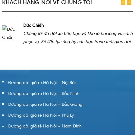
KHÁCH HÀNG NÓI VỀ CHÚNG TÔI
Đức Chiến
Chúng tôi đã đặt xe bên bạn và khá là hài lòng về cách
phục vụ. Sẽ tiếp tục ủng hộ các bạn trong thời gian dài
Đường dài giá rẻ Hà Nội – Nội Bài
Đường dài giá rẻ Hà Nội – Bắc Ninh
Đường dài giá rẻ Hà Nội – Bắc Giang
Đường dài giá rẻ Hà Nội – Phủ Lý
Đường dài giá rẻ Hà Nội – Nam Định