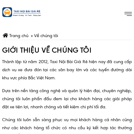
Trang chủ
»
Về chúng tôi
GIỚI THIỆU VỀ CHÚNG TÔI
Thành lập từ năm 2012, Taxi Nội Bài Giá Rẻ hiện nay đã cung cấp
dịch vụ xe đưa đón tại các sân bay lớn và các tuyến đường dài
khu vực phía Bắc Việt Nam.
Dựa trên nền tảng công nghệ và quản lý hiện đại, chuyên nghiệp,
chúng tôi luôn phấn đấu đem lại cho khách hàng các giải pháp
đặt xe tiện lợi, nhanh chóng và tiết kiệm chi phí tối đa.
Chúng tôi luôn sẵn sàng phục vụ mọi khách hàng cá nhân cũng
như các khách hàng tổ chức có nhu cầu ký kết hợp tác thường