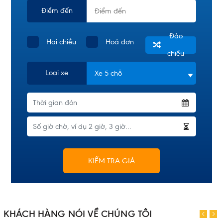
Điểm đến
Đảo
Hai chiều
Hoá đơn
chiều
Loại xe
KIỂM TRA GIÁ
KHÁCH HÀNG NÓI VỀ CHÚNG TÔI