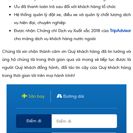
Ưu đã thanh toán trả sau đối với khách hàng tổ chức
Hệ thống quản lý đặt xe, điều xe và quản lý chất lượng dịch
vụ hiện đại, chuyên nghiệp
Được nhận Chứng chỉ Dịch vụ Xuất sắc 2018 của
TripAdviso
r
cho mảng dịch vụ khách hàng nước ngoài
Chúng tôi xin chân thành cảm ơn Quý khách hàng đã tin tưởng và
ủng hộ chúng tôi trong thời gian qua và mong sẽ tiếp tục được là
người Quý khách đồng hành, đối tác tin cậy của Quý khách hàng
trong thời gian tới trên mọi hành trình!
Sân bay
Đường dài
Điểm đi