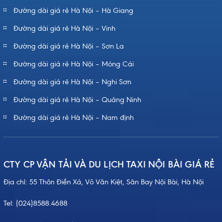
Đường dài giá rẻ Hà Nội – Hà Giang
Đường dài giá rẻ Hà Nội – Vinh
Đường dài giá rẻ Hà Nội – Sơn La
Đường dài giá rẻ Hà Nội – Móng Cái
Đường dài giá rẻ Hà Nội – Nghi Sơn
Đường dài giá rẻ Hà Nội – Quảng Ninh
Đường dài giá rẻ Hà Nội – Nam định
CTY CP VẬN TẢI VÀ DU LỊCH TAXI NỘI BÀI GIÁ RẺ
Địa chỉ: 55 Thôn Điền Xá, Võ Văn Kiệt, Sân Bay Nội Bài, Hà Nội
Tel:
(024)8588.4688