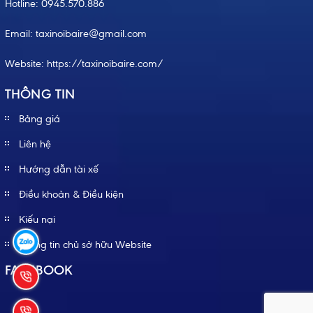
Hotline:
0945.570.886
Email: taxinoibaire@gmail.com
Website:
https://taxinoibaire.com/
THÔNG TIN
Bảng giá
Liên hệ
Hướng dẫn tài xế
Điều khoản & Điều kiện
Kiếu nại
Thông tin chủ sở hữu Website
FACEBOOK