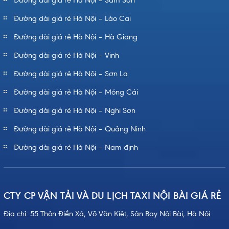
Đường dài giá rẻ Hà Nội – Lào Cai
Đường dài giá rẻ Hà Nội – Hà Giang
Đường dài giá rẻ Hà Nội – Vinh
Đường dài giá rẻ Hà Nội – Sơn La
Đường dài giá rẻ Hà Nội – Móng Cái
Đường dài giá rẻ Hà Nội – Nghi Sơn
Đường dài giá rẻ Hà Nội – Quảng Ninh
Đường dài giá rẻ Hà Nội – Nam định
CTY CP VẬN TẢI VÀ DU LỊCH TAXI NỘI BÀI GIÁ RẺ
Địa chỉ: 55 Thôn Điền Xá, Võ Văn Kiệt, Sân Bay Nội Bài, Hà Nội