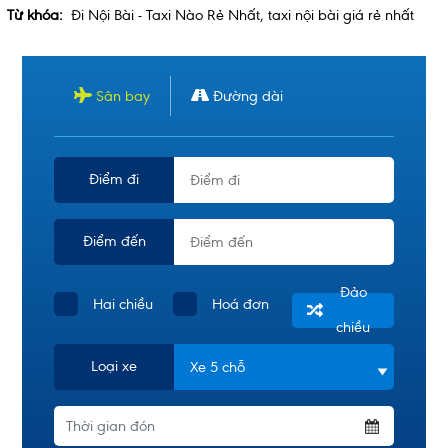
Từ khóa:
Đi Nội Bài - Taxi Nào Rẻ Nhất
,
taxi nội bài giá rẻ nhất
Sân bay
Đường dài
Điểm đi
Điểm đến
Đảo
Hai chiều
Hoá đơn
chiều
Loại xe