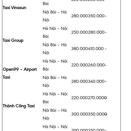
Bài
Taxi Vinasun
Nội Bài – Hà
280.000
350.000
–
Nội
Hà Nội – Nội
250.000
280.000
–
Bài
Taxi Group
Nội Bài – Hà
380.000
410.000
–
Nội
Hà Nội – Nội
220.000
260.000
–
Bài
Open99 – Airport
Taxi
Nội Bài – Hà
280.000
340.000
–
Nội
Hà Nội – Nội
220.000
270.0000
–
Bài
Thành Công Taxi
Nội Bài – Hà
300.000
350.0000
–
Nội
Hà Nội – Nội
200.000
250.000
–