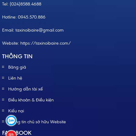
Tel:
(024)8588.4688
Hotline:
0945.570.886
Email: taxinoibaire@gmail.com
Website:
https://taxinoibaire.com/
THÔNG TIN
Bảng giá
Liên hệ
Hướng dẫn tài xế
Điều khoản & Điều kiện
Kiếu nại
Thông tin chủ sở hữu Website
FACEBOOK