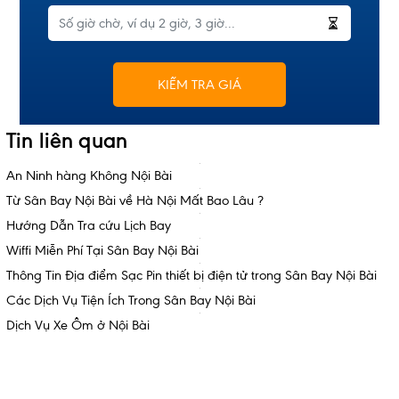
KIỂM TRA GIÁ
Tin liên quan
An Ninh hàng Không Nội Bài
Từ Sân Bay Nội Bài về Hà Nội Mất Bao Lâu ?
Hướng Dẫn Tra cứu Lịch Bay
Wiffi Miễn Phí Tại Sân Bay Nội Bài
Thông Tin Địa điểm Sạc Pin thiết bị điện tử trong Sân Bay Nội Bài
Các Dịch Vụ Tiện Ích Trong Sân Bay Nội Bài
Dịch Vụ Xe Ôm ở Nội Bài