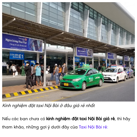
Kinh nghiệm đặt taxi Nội Bài ở đâu giá rẻ nhất
Nếu các bạn chưa có
kinh nghiệm đặt taxi Nội Bài giá rẻ
, thì hãy
tham khảo, những gợi ý dưới đây của
Taxi Nội Bài rẻ
: