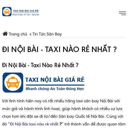
Trang chủ
»
Tin Tức Sân Bay
ĐI NỘI BÀI - TAXI NÀO RẺ NHẤT ?
Đi Nội Bài - Taxi Nào Rẻ Nhất ?
Với tình hình hiện nay có rất nhiều hãng taxi sân bay Nội Bài với
mức giá và hành trình linh hoạt, giúp hành khách có nhiều sự lựa
chọn hơn khi đặt xe đi từ/đến Sân bay Quốc tế Nội Bài. Cùng với
đó “
Đi Nội Bài taxi nào rẻ nhất
?
” trở thành vấn đề được quan tâm