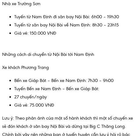
Nhà xe Trường Sơn
Tuyến từ Nam Định đi sân bay Nội Bài: 6h00 – 19h30
Tuyến từ sân bay Nội Bài về Nam Định: 8h30 – 23h15
Giá vé: 150.000 VNĐ
Những cách di chuyển từ Nội Bài tới Nam Định
Xe khách Phương Trang
Bến xe Giáp Bát – Bến xe Nam Định: 7h30 – 9h00
Tuyến Bến xe Nam Định – Bến xe Giáp Bát:
27 chuyến/ngày
Giá vé: 75.000 VNĐ
Lưu ý: Theo phản ảnh của một số hành khách thì một số chuyến xe
sẽ đón khách ở sân bay Nội Bài và dừng tại Big C Thăng Long.
Chính bởi vậy nên những bạn ở tuyến huyện cần lưu ý hỏi rõ bác