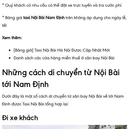
* Quý khách có nhu cầu có thể đặt xe trực tuyến và tra cước phí.
* Bảng giá
taxi Nội Bài Nam Định
trên không áp dụng cho ngày lễ,
tết
Xem thêm:
[Bảng giá] Taxi Nội Bài Hà Nội Được Cập Nhật Mới
Danh sách các cửa hàng miễn thuế ở sân bay Nội Bài
Những cách di chuyển từ Nội Bài
tới Nam Định
Dưới đây là một số cách di chuyển từ sân bay Nội Bài về tới Nam
Định được Taxi Nội Bài tổng hợp lại:
Đi xe khách