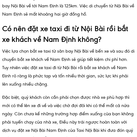
bay Nội Bài về tới Nam Định là 125km. Việc di chuyển từ Nội Bài về
Nam Định sẽ mất khoảng hai giờ đồng hồ.
Có nên đặt xe taxi đi từ Nội Bài rồi bắt
xe khách về Nam Định không?
Việc lựa chọn bắt xe taxi từ sân bay Nội Bài về bến xe và sau đó di
chuyển bắt xe khách về Nam Định sẽ giúp tiết kiệm chi phí hơn.
Tuy nhiên việc đặt xe taxi đi từ Nội Bài rồi bắt xe khách về Nam
Định rõ ràng là phức tạp và tốn nhiều thời gian, sức lực khi phải
lên xuống nhiều chặng.
Đặc biệt, quý khách còn cần phải chọn được nhà xe phù hợp thì
mới có thể lên xe đi về và việc chờ đợi đôi khi có thể mất cả nửa
ngày. Còn chưa kể những trường hợp điểm xuống của bạn không
phải tuyến chạy của nhà xe, Điều này trái ngược hoàn toàn với
dịch vụ đặt xe Nội Bài Nam Định của Taxi Nội Bài khi đưa đón quý