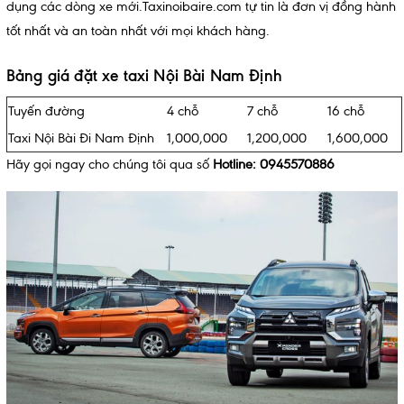
dụng các dòng xe mới.Taxinoibaire.com tự tin là đơn vị đồng hành
tốt nhất và an toàn nhất với mọi khách hàng.
Bảng giá đặt xe taxi Nội Bài Nam Định
Tuyến đường
4 chỗ
7 chỗ
16 chỗ
Taxi Nội Bài Đi Nam Định
1,000,000
1,200,000
1,600,000
Hãy gọi ngay cho chúng tôi qua số
Hotline: 0945570886