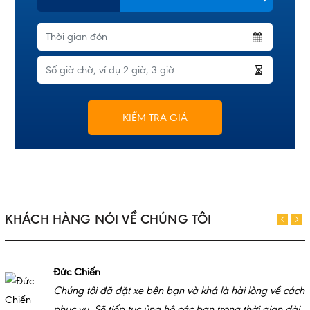
KIỂM TRA GIÁ
KHÁCH HÀNG NÓI VỀ CHÚNG TÔI
Đức Chiến
Chúng tôi đã đặt xe bên bạn và khá là hài lòng về cách
phục vụ. Sẽ tiếp tục ủng hộ các bạn trong thời gian dài