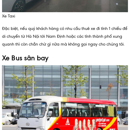
Xe Taxi
Đặc biệt, nếu quý khách hàng có nhu cầu
thuê xe đi tỉnh 1 chiều
để
di chuyển từ Hà Nội tới Nam Định hoặc các tỉnh thành phố xung
quanh thì còn chần chừ gì nữa mà không gọi ngay cho chúng tôi.
Xe Bus sân bay