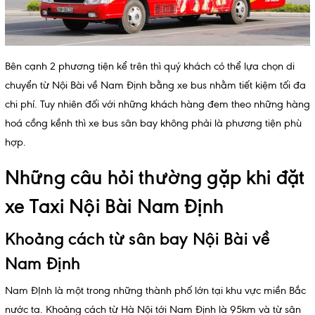
Bên cạnh 2 phương tiện kể trên thì quý khách có thể lựa chọn di
chuyển từ Nội Bài về Nam Định bằng xe bus nhằm tiết kiệm tối đa
chi phí. Tuy nhiên đối với những khách hàng đem theo những hàng
hoá cồng kềnh thì xe bus sân bay không phải là phương tiện phù
hợp.
Những câu hỏi thường gặp khi đặt
xe Taxi Nội Bài Nam Định
Khoảng cách từ sân bay Nội Bài về
Nam Định
Nam ĐỊnh là một trong những thành phố lớn tại khu vực miền Bắc
nước ta. Khoảng cách từ Hà Nội tới Nam Định là 95km và từ sân