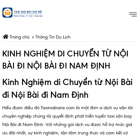
Trang chủ
»
Thông Tin Du Lịch
KINH NGHIỆM DI CHUYỂN TỪ NỘI
BÀI ĐI NỘI BÀI ĐI NAM ĐỊNH
Kinh Nghiệm di Chuyển từ Nội Bài
đi Nội Bài đi Nam Định
Hiểu được điều đó Taxinoibaire.com là một đơn vị dịch vụ vận tải
chuyên nghiệp chúng tôi quyết định phát triển tuyến taxi sân bay
Nội Bài đi Nam Định. Với những gói dịch vụ được hỗ trợ mức giá
ưu đãi nhất, sự kinh nghiệm, tận tâm trung thực và cam kết sử