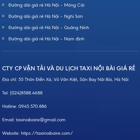
Đường dài giá rẻ Hà Nội – Móng Cái
Đường dài giá rẻ Hà Nội – Nghi Sơn
Đường dài giá rẻ Hà Nội – Quảng Ninh
Đường dài giá rẻ Hà Nội – Nam định
CTY CP VẬN TẢI VÀ DU LỊCH TAXI NỘI BÀI GIÁ RẺ
Địa chỉ: 55 Thôn Điền Xá, Võ Văn Kiệt, Sân Bay Nội Bài, Hà Nội
Tel:
(024)8588.4688
Hotline:
0945.570.886
Email: taxinoibaire@gmail.com
Website:
https://taxinoibaire.com/