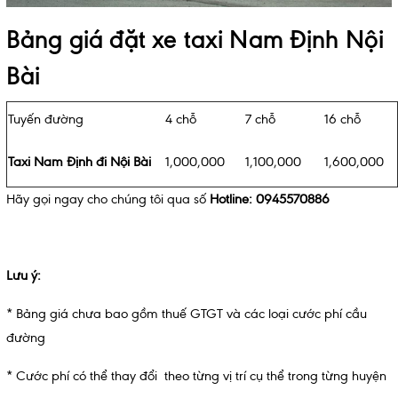
Bảng giá đặt xe taxi Nam Định Nội
Bài
Tuyến đường
4 chỗ
7 chỗ
16 chỗ
Taxi Nam Định đi Nội Bài
1,000,000
1,100,000
1,600,000
Hãy gọi ngay cho chúng tôi qua số
Hotline: 0945570886
Lưu ý:
* Bảng giá chưa bao gồm thuế GTGT và các loại cước phí cầu
đường
* Cước phí có thể thay đổi theo từng vị trí cụ thể trong từng huyện