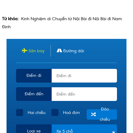
Từ khóa:
Kinh Nghiệm di Chuyển từ Nội Bài đi Nội Bài đi Nam
Định
Sân bay
Đường dài
Điểm đi
Điểm đến
Đảo
Hai chiều
Hoá đơn
chiều
Loại xe