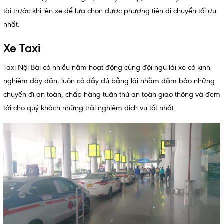
tài trước khi lên xe để lựa chọn được phương tiện di chuyển tối ưu
nhất.
Xe Taxi
Taxi Nội Bài có nhiều năm hoạt động cùng đội ngũ lái xe có kinh
nghiệm dày dặn, luôn có đầy đủ bằng lái nhằm đảm bảo những
chuyến đi an toàn, chấp hàng tuân thủ an toàn giao thông và đem
tới cho quý khách những trải nghiệm dịch vụ tốt nhất.