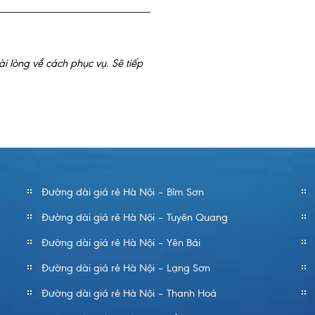
Khánh
i lòng về cách phục vụ. Sẽ tiếp
Công ty tôi đã có chuyến 
Cảm ơn các bạn đã đưa c
Đường dài giá rẻ Hà Nội – Bỉm Sơn
Đường dài giá rẻ Hà Nội – Tuyên Quang
Đường dài giá rẻ Hà Nội – Yên Bái
Đường dài giá rẻ Hà Nội – Lạng Sơn
Đường dài giá rẻ Hà Nội – Thanh Hoá