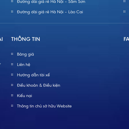
Đường dài giá rẻ Hà Nội – Sầm Sơn
Đường dài giá rẻ Hà Nội – Lào Cai
ÀI
THÔNG TIN
F
Bảng giá
,
Liên hệ
Hướng dẫn tài xế
Điều khoản & Điều kiện
Kiếu nại
Thông tin chủ sở hữu Website