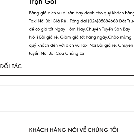
Trọn Gói
Bảng giá dịch vụ đi sân bay dành cho quý khách hàn
Taxi Nội Bài Giá Rẻ . Tổng đài (024)85884688 Đặt Trư
để có giá tốt Ngay Hôm Nay.Chuyên Tuyến Sân Bay
Nội Bài giá rẻ. Giảm giá tốt hàng ngày.Chào mừng
quý khách đến với dịch vụ Taxi Nội Bài giá rẻ. Chuyên
tuyến Nội Bài Của Chúng tôi
ĐỐI TÁC
KHÁCH HÀNG NÓI VỀ CHÚNG TÔI