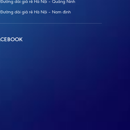
Đường dài giá rẻ Hà Nội – Quảng Ninh
Đường dài giá rẻ Hà Nội – Nam định
ACEBOOK