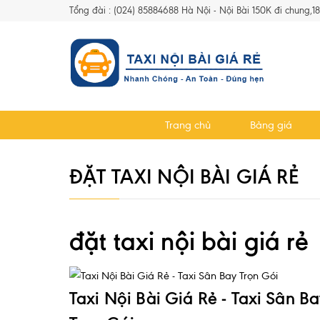
Tổng đài : (024) 85884688 Hà Nội - Nội Bài 150K đi chung,1
Trang chủ
Bảng giá
ĐẶT TAXI NỘI BÀI GIÁ RẺ
đặt taxi nội bài giá rẻ
Taxi Nội Bài Giá Rẻ - Taxi Sân B