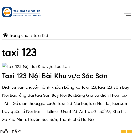
Trang chủ
»
taxi 123
taxi 123
Taxi 123 Nội Bài Khu vực Sóc Sơn
Dịch vụ vận chuyển hành khách bằng xe Taxi 123,Taxi 123 Sân Bay
Nội Bài,Tổng đài taxi Sân Bay Nội Bài,Bảng Giá và điện Thoại taxi
123....Số điện thoại,giá cước Taxi 123 Nội Bài,Taxi Nội Bài,Taxi sân
bay quốc tế Nội Bài... Hotline : 0438123123 Trụ sở : Số 97, Khu III,
Xã Phú Minh, Huyện Sóc Sơn, Thành phố Hà Nội.
ĐỐI TÁC