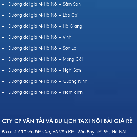
Đường dài giá rẻ Hà Nội – Sầm Sơn
Đường dài giá rẻ Hà Nội – Lào Cai
Đường dài giá rẻ Hà Nội – Hà Giang
Đường dài giá rẻ Hà Nội – Vinh
Đường dài giá rẻ Hà Nội – Sơn La
Đường dài giá rẻ Hà Nội – Móng Cái
Đường dài giá rẻ Hà Nội – Nghi Sơn
Đường dài giá rẻ Hà Nội – Quảng Ninh
Đường dài giá rẻ Hà Nội – Nam định
CTY CP VẬN TẢI VÀ DU LỊCH TAXI NỘI BÀI GIÁ RẺ
Địa chỉ: 55 Thôn Điền Xá, Võ Văn Kiệt, Sân Bay Nội Bài, Hà Nội