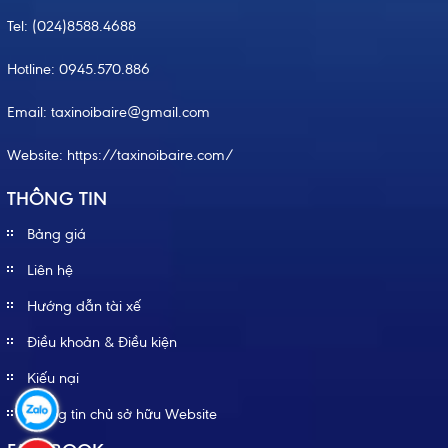
Tel:
(024)8588.4688
Hotline:
0945.570.886
Email: taxinoibaire@gmail.com
Website:
https://taxinoibaire.com/
THÔNG TIN
Bảng giá
Liên hệ
Hướng dẫn tài xế
Điều khoản & Điều kiện
Kiếu nại
Thông tin chủ sở hữu Website