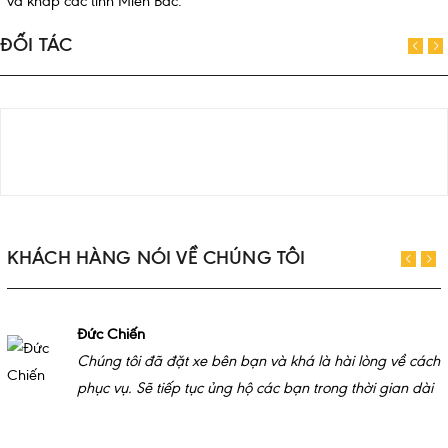
và khắp các tỉnh Miền Bắc.
ĐỐI TÁC
KHÁCH HÀNG NÓI VỀ CHÚNG TÔI
Đức Chiến
Chúng tôi đã đặt xe bên bạn và khá là hài lòng về cách
phục vụ. Sẽ tiếp tục ủng hộ các bạn trong thời gian dài