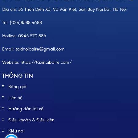
Địa chỉ: 55 Thôn Điền Xá, Võ Văn Kiệt, Sân Bay Nội Bài, Hà Nội
Tel:
(024)8588.4688
Hotline:
0945.570.886
Email: taxinoibaire@gmail.com
Website:
https://taxinoibaire.com/
THÔNG TIN
Bảng giá
Liên hệ
Hướng dẫn tài xế
Điều khoản & Điều kiện
Kiếu nại