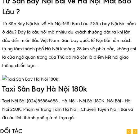
Từ Sân Bay Nội Bài về Hà Nội Mất Bao
Lâu ?
Từ Sân Bay Nội Bài về Hà Nội Mất Bao Lâu ? Sân bay Nội Bài nằm
ở đâu? Đây là câu hỏi mà nhiều du khách thường đặt ra khi lần
đầu đến miền Bắc Việt Nam. Sân bay quốc tế Nội Bài nằm cách
trung tâm thành phố Hà Nội khoảng 28 km về phía bắc, không chỉ
là cửa ngõ quan trọng của Thủ đô mà còn là điểm kết nối giao
thông chiến lược…
Taxi Sân Bay Hà Nội 180k
Taxi Nội Bài (024)85884688 . Hà Nội - Nội Bài 180K. Nội Bài - Hà
Nội 250K. Phạm vi Trung Tâm Hà Nội Chuyên Tuyến Nội Bài và
đi các tỉnh thành phố giá rẻ Trọn gói.
ĐỐI TÁC