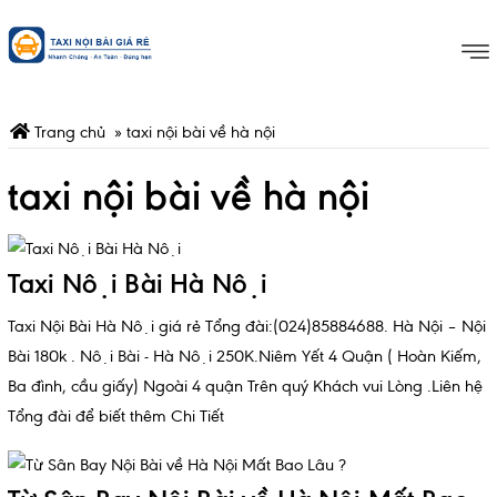
Trang chủ
»
taxi nội bài về hà nội
taxi nội bài về hà nội
Taxi Nội Bài Hà Nội
Taxi Nội Bài Hà Nội giá rẻ Tổng đài:(024)85884688. Hà Nội – Nội
Bài 180k . Nội Bài - Hà Nội 250K.Niêm Yết 4 Quận ( Hoàn Kiếm,
Ba đình, cầu giấy) Ngoài 4 quận Trên quý Khách vui Lòng .Liên hệ
Tổng đài để biết thêm Chi Tiết