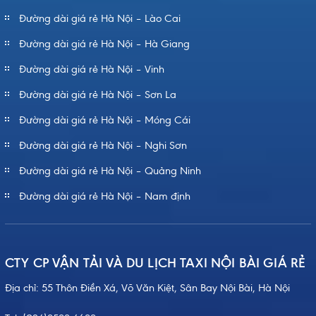
Đường dài giá rẻ Hà Nội – Lào Cai
Đường dài giá rẻ Hà Nội – Hà Giang
Đường dài giá rẻ Hà Nội – Vinh
Đường dài giá rẻ Hà Nội – Sơn La
Đường dài giá rẻ Hà Nội – Móng Cái
Đường dài giá rẻ Hà Nội – Nghi Sơn
Đường dài giá rẻ Hà Nội – Quảng Ninh
Đường dài giá rẻ Hà Nội – Nam định
CTY CP VẬN TẢI VÀ DU LỊCH TAXI NỘI BÀI GIÁ RẺ
Địa chỉ: 55 Thôn Điền Xá, Võ Văn Kiệt, Sân Bay Nội Bài, Hà Nội