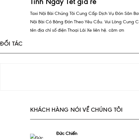
Tỉnh Ngày Tết giá rẻ
Taxi Nội Bài Chúng Tôi Cung Cấp Dịch Vụ Đón Sân Ba
Nội Bài Có Bảng Đón Theo Yêu Cầu. Vui Lòng Cung 
tên địa chỉ số điện Thoại Lái Xe liên hệ. cảm ơn
ĐỐI TÁC
KHÁCH HÀNG NÓI VỀ CHÚNG TÔI
Đức Chiến