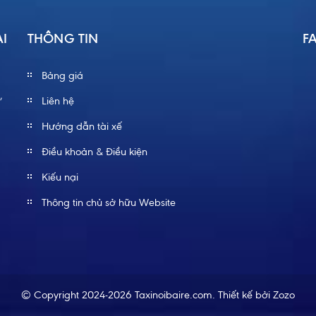
ÀI
THÔNG TIN
F
Bảng giá
,
Liên hệ
Hướng dẫn tài xế
Điều khoản & Điều kiện
Kiếu nại
Thông tin chủ sở hữu Website
© Copyright 2024-2026 Taxinoibaire.com.
Thiết kế bởi
Zozo