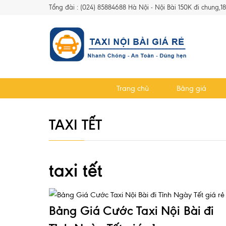
Tổng đài : (024) 85884688 Hà Nội - Nội Bài 150K đi chung,1
Trang chủ
Bảng giá
TAXI TẾT
taxi tết
Bảng Giá Cước Taxi Nội Bài đi