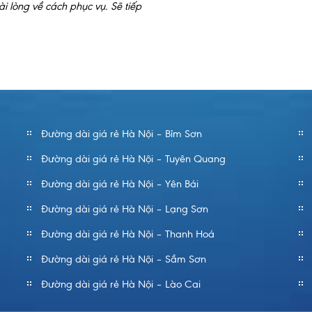
i lòng về cách phục vụ. Sẽ tiếp
Công ty tôi đã có chuyến 
Cảm ơn các bạn đã đưa c
Đường dài giá rẻ Hà Nội – Bỉm Sơn
Đường dài giá rẻ Hà Nội – Tuyên Quang
Đường dài giá rẻ Hà Nội – Yên Bái
Đường dài giá rẻ Hà Nội – Lạng Sơn
Đường dài giá rẻ Hà Nội – Thanh Hoá
Đường dài giá rẻ Hà Nội – Sầm Sơn
Đường dài giá rẻ Hà Nội – Lào Cai