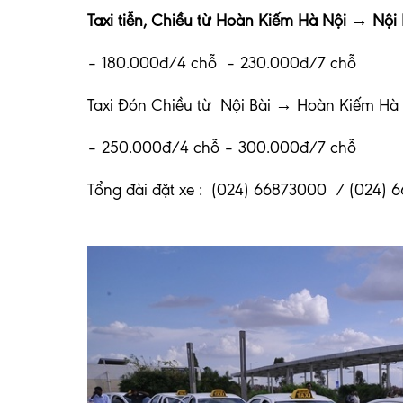
Taxi tiễn, Chiều từ Hoàn Kiếm Hà Nội → Nội B
– 180.000đ/4 chỗ – 230.000đ/7 chỗ
Taxi Đón Chiều từ Nội Bài → Hoàn Kiếm Hà 
– 250.000đ/4 chỗ – 300.000đ/7 chỗ
Tổng đài đặt xe : (024) 66873000 / (024)