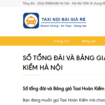
Tổng đài : (024) 85884688 Hà Nội - Nội Bài 150K đi chung,1
Trang chủ
Bảng giá
SỐ TỔNG ĐÀI VÀ BẢNG GI
KIẾM HÀ NỘI
Số tổng đài và Bảng giá Taxi Hoàn Kiếm
Bạn đang muốn gọi Taxi Hoàn Kiếm mà chưa b