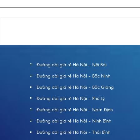
Đường dài giá rẻ Hà Nội – Nội Bài
Đường dài giá rẻ Hà Nội – Bắc Ninh
Đường dài giá rẻ Hà Nội – Bắc Giang
Đường dài giá rẻ Hà Nội – Phủ Lý
Đường dài giá rẻ Hà Nội – Nam Định
Đường dài giá rẻ Hà Nội – Ninh Bình
Đường dài giá rẻ Hà Nội – Thái Bình