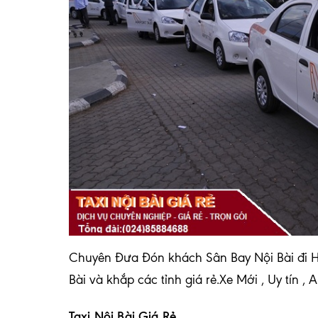
Chuyên Đưa Đón khách Sân Bay Nội Bài đi Ho
Bài và khắp các tỉnh giá rẻ.Xe Mới , Uy tín ,
Taxi Nội Bài Giá Rẻ