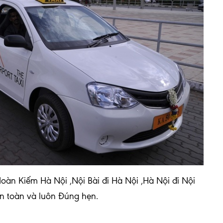
àn Kiếm Hà Nội ,Nội Bài đi Hà Nội ,Hà Nội đi Nội
 An toàn và luôn Đúng hẹn.