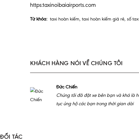
https:taxinoibaiairports.com
Từ khóa:
taxi hoàn kiếm
,
taxi hoàn kiếm giá rẻ
,
số ta
KHÁCH HÀNG NÓI VỀ CHÚNG TÔI
Đức Chiến
Chúng tôi đã đặt xe bên bạn và khá là hà
tục ủng hộ các bạn trong thời gian dài
ĐỐI TÁC