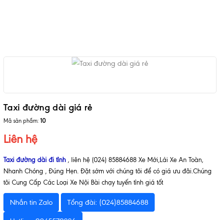
Taxi đường dài giá rẻ
Mã sản phẩm:
10
Liên hệ
Taxi đường dài đi tỉnh
, liên hệ (024) 85884688 Xe Mới,Lái Xe An Toàn,
Nhanh Chóng , Đúng Hẹn. Đặt sớm với chúng tôi để có giá ưu đãi.Chúng
tôi Cung Cấp Các Loại Xe Nội Bài chạy tuyến tỉnh giá tốt
Nhắn tin Zalo
Tổng đài: (024)85884688