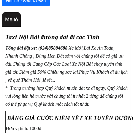
Hotline: 0945570886
Mô tả
Taxi Nội Bài đường dài đi các Tỉnh
Tổng đài đặt xe:
(024)85884688
Xe Mới,
Lái Xe An Toàn,
Nhanh Chóng , Đúng Hẹn.
Đặt sớm với chúng tôi để có giá ưu
đãi.Chúng tôi Cung Cấp Các Loại Xe Nội Bài chạy tuyến tỉnh
giá tốt.Giảm giá 50% Chiều ngược lại.Phục Vụ Khách đi du lịch
, về quê Thăm Hỏi ,lễ tết...
*
Trong trường hợp Quý khách muốn đặt xe đi ngay, Quý khách
vui lòng liên hệ trước với chúng tôi ít nhất 2 tiếng để chúng tôi
có thể phục vụ Quý khách một cách tốt nhất.
BẢNG GIÁ CƯỚC NIÊM YẾT XE TUYẾN ĐƯỜN
Đơn vị tính: 1000đ