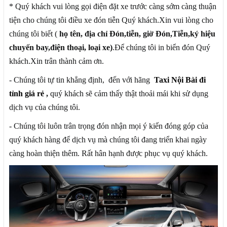
* Quý khách vui lòng gọi điện đặt xe trước càng sớm càng thuận
tiện cho chúng tôi điều xe đón tiễn Quý khách.Xin vui lòng cho
chúng tôi biết (
họ tên, địa
chỉ Đón,tiễn, giờ Đón,Tiễn,ký hiệu
chuyến bay,điện thoại, loại xe)
.Để chúng tôi in biển đón Quý
khách.Xin trân thành cảm ơn.
- Chúng tôi tự tin khẳng định, đến với hãng
Taxi Nội Bài đi
tỉnh giá rẻ
,
quý khách sẽ cảm thấy thật thoải mái khi sử dụng
dịch vụ của chúng tôi.
- Chúng tôi luôn trân trọng đón nhận mọi ý kiến đóng góp của
quý khách hàng để dịch vụ mà chúng tôi đang triển khai ngày
càng hoàn thiện thêm. Rất hân hạnh được phục vụ quý khách.