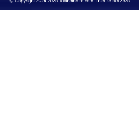
© Copyright 2024-2026 Taxinoibaire.com.
Thiết kế bởi
Zozo