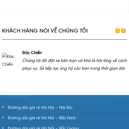
KHÁCH HÀNG NÓI VỀ CHÚNG TÔI
Đức Chiến
Chúng tôi đã đặt xe bên bạn và khá là hài lòng về cách
phục vụ. Sẽ tiếp tục ủng hộ các bạn trong thời gian dài
Đường dài giá rẻ Hà Nội – Nội Bài
Đường dài giá rẻ Hà Nội – Bắc Ninh
Đường dài giá rẻ Hà Nội – Bắc Giang