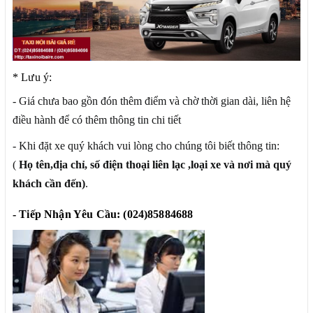
* Lưu ý:
- Giá chưa bao gồn đón thêm điểm và chờ thời gian dài, liên hệ
điều hành để có thêm thông tin chi tiết
- Khi đặt xe quý khách vui lòng cho chúng tôi biết thông tin:
(
Họ tên,địa chỉ, số điện thoại liên lạc ,loại xe và nơi mà quý
khách cần đến)
.
- Tiếp Nhận Yêu Cầu: (024)85884688