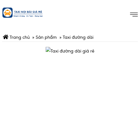
Trang chủ
»
Sản phẩm
»
Taxi đường dài