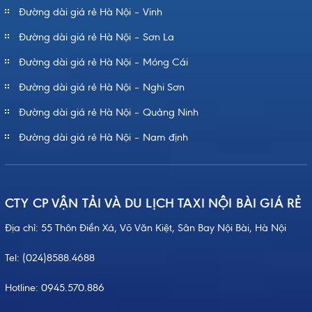
Đường dài giá rẻ Hà Nội – Vinh
Đường dài giá rẻ Hà Nội – Sơn La
Đường dài giá rẻ Hà Nội – Móng Cái
Đường dài giá rẻ Hà Nội – Nghi Sơn
Đường dài giá rẻ Hà Nội – Quảng Ninh
Đường dài giá rẻ Hà Nội – Nam định
CTY CP VẬN TẢI VÀ DU LỊCH TAXI NỘI BÀI GIÁ RẺ
Địa chỉ: 55 Thôn Điền Xá, Võ Văn Kiệt, Sân Bay Nội Bài, Hà Nội
Tel:
(024)8588.4688
Hotline:
0945.570.886