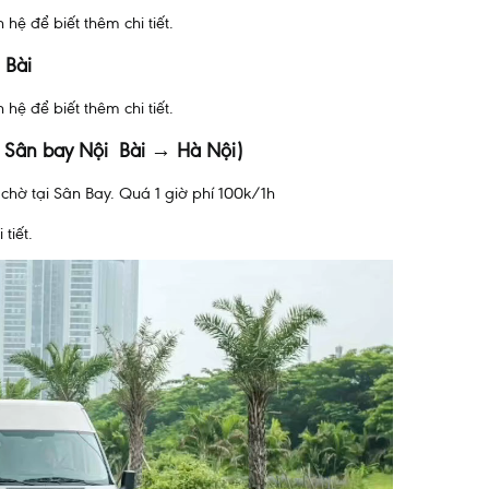
hệ để biết thêm chi tiết.
 Bài
 hệ để biết thêm chi tiết.
 → Sân bay Nội Bài → Hà Nội)
chờ tại Sân Bay. Quá 1 giờ phí 100k/1h
tiết.