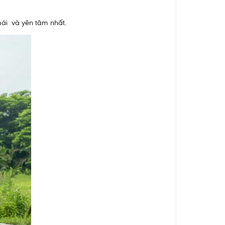
mái và yên tâm nhất.