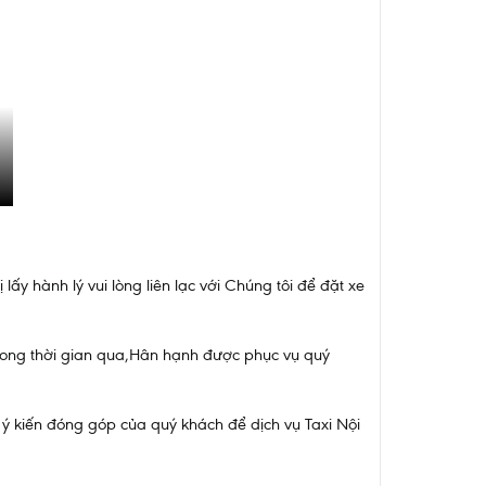
ấy hành lý vui lòng liên lạc với Chúng tôi để đặt xe
trong thời gian qua,Hân hạnh được phục vụ quý
i ý kiến đóng góp của quý khách để dịch vụ Taxi Nội