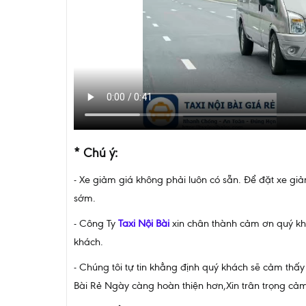
* Chú ý:
- Xe giảm giá không phải luôn có sẵn. Để đặt xe giả
sớm.
- Công Ty
Taxi
Nội Bài
xin chân thành cảm ơn quý kh
khách.
- Chúng tôi tự tin khẳng định quý khách sẽ cảm thấy
Bài Rẻ Ngày càng hoàn thiện hơn,Xin trân trọng cảm