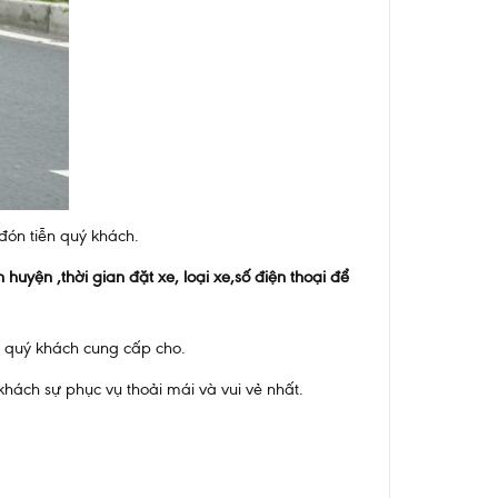
 đón tiễn quý khách.
huyện ,thời gian đặt xe, loại xe,số điện thoại để
mà quý khách cung cấp cho.
khách sự phục vụ thoải mái và vui vẻ nhất.