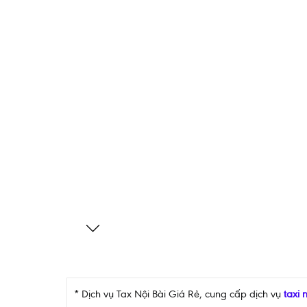
* Dịch vụ Tax Nội Bài Giá Rẻ, cung cấp dịch vụ
taxi 