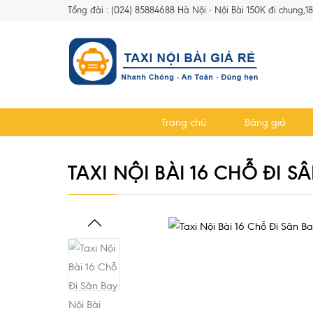
Tổng đài : (024) 85884688 Hà Nội - Nội Bài 150K đi chung,1
Trang chủ
Bảng giá
TAXI NỘI BÀI 16 CHỖ ĐI S