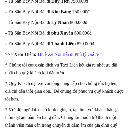
- Từ Sân Bay Nội Bài đi
Duy Tiên
750.000đ
- Từ Sân Bay Nội Bài đi
Kim Bảng
750.000đ
- Từ Sân Bay Nội Bài đi
Lý Nhân
800.000đ
- Từ Sân Bay Nội Bài đi
phú Xuyên
600.000đ
- Từ Sân Bay Nội Bài đi
Thanh Liêm
850.000đ
>>> Xem Thêm:
Thuê Xe Nội Bài đi Phủ lý Giá rẻ
* Chúng tôi cung cấp dịch vụ Taxi Liên kết giá rẻ nhất ưu đãi
nhất cho quý khách khi đặt trước.
* Quý Khách đặt Xe vui lòng cung cấp cho chúng tôi: họ tên,
địa chỉ đến thời gian đón.. Để chúng tôi phục vụ quý khách được
tốt hơn.
* Với đội ngũ lái xe có kinh nghiệm, tận tình với khách hàng,
luôn đặt an toàn lên hàng đầu. Chúng tôi muốn trở thành một
thành viên mẫn cán trong chuyến đi đầm ấm của gia đình quý