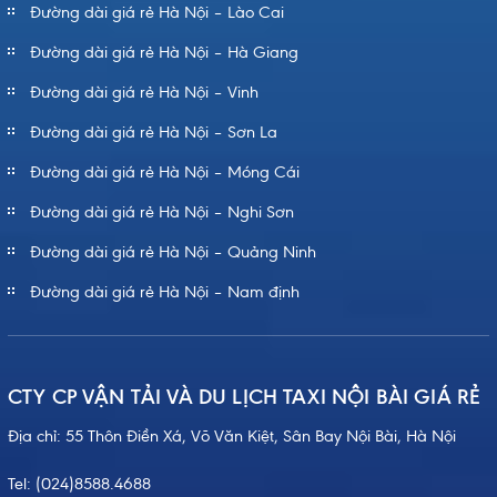
Đường dài giá rẻ Hà Nội – Lào Cai
Đường dài giá rẻ Hà Nội – Hà Giang
Đường dài giá rẻ Hà Nội – Vinh
Đường dài giá rẻ Hà Nội – Sơn La
Đường dài giá rẻ Hà Nội – Móng Cái
Đường dài giá rẻ Hà Nội – Nghi Sơn
Đường dài giá rẻ Hà Nội – Quảng Ninh
Đường dài giá rẻ Hà Nội – Nam định
CTY CP VẬN TẢI VÀ DU LỊCH TAXI NỘI BÀI GIÁ RẺ
Địa chỉ: 55 Thôn Điền Xá, Võ Văn Kiệt, Sân Bay Nội Bài, Hà Nội
Tel:
(024)8588.4688