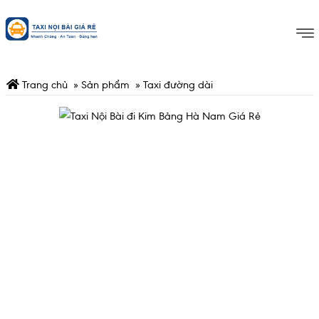
Trang chủ
»
Sản phẩm
»
Taxi đường dài