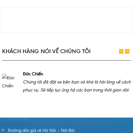
KHÁCH HÀNG NÓI VỀ CHÚNG TÔI
Đức Chiến
Chúng tôi đã đặt xe bên bạn và khá là hài lòng về cách
phục vụ. Sẽ tiếp tục ủng hộ các bạn trong thời gian dài
Đường dài giá rẻ Hà Nội – Nội Bài