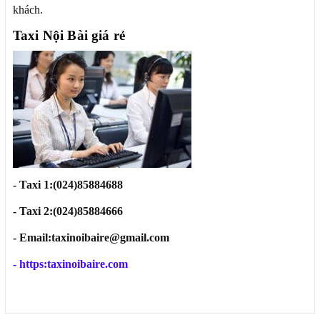
khách.
Taxi
Nội Bài giá rẻ
- Taxi 1:(024)85884688
-
Taxi 2:(024)85884666
- Email:taxinoibaire@gmail.com
-
https:taxinoibaire.com