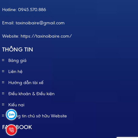
Hotline:
0945.570.886
Email: taxinoibaire@gmail.com
Website:
https://taxinoibaire.com/
THÔNG TIN
Bảng giá
Liên hệ
Hướng dẫn tài xế
Điều khoản & Điều kiện
Kiếu nại
Thông tin chủ sở hữu Website
FACEBOOK