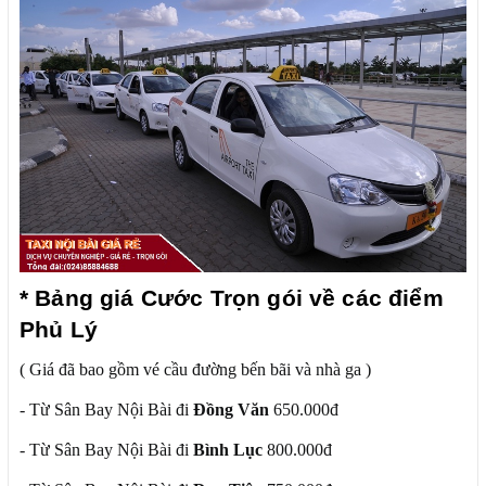
* Bảng giá Cước Trọn gói về các điểm
Phủ Lý
( Giá đã bao gồm vé cầu đường bến bãi và nhà ga )
- Từ Sân Bay Nội Bài đi
Đồng Văn
650.000đ
- Từ Sân Bay Nội Bài đi
Bình Lục
800.000đ