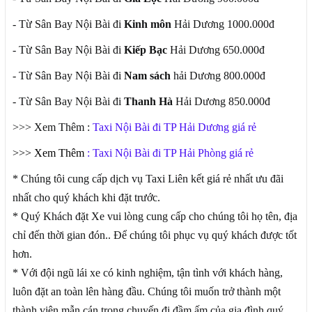
- Từ Sân Bay Nội Bài đi
Kinh môn
Hải Dương 1000.000đ
- Từ Sân Bay Nội Bài đi
Kiếp Bạc
Hải Dương 650.000đ
- Từ Sân Bay Nội Bài đi
Nam sách
hải Dương 800.000đ
- Từ Sân Bay Nội Bài đi
Thanh Hà
Hải Dương 850.000đ
>>> Xem Thêm :
Taxi Nội Bài đi TP Hải Dương giá rẻ
>>> Xem Thêm
:
Taxi Nội Bài đi TP Hải Phòng giá rẻ
* Chúng tôi cung cấp dịch vụ Taxi Liên kết giá rẻ nhất ưu đãi
nhất cho quý khách khi đặt trước.
* Quý Khách đặt Xe vui lòng cung cấp cho chúng tôi họ tên, địa
chỉ đến thời gian đón.. Để chúng tôi phục vụ quý khách được tốt
hơn.
* Với đội ngũ lái xe có kinh nghiệm, tận tình với khách hàng,
luôn đặt an toàn lên hàng đầu. Chúng tôi muốn trở thành một
thành viên mẫn cán trong chuyến đi đầm ấm của gia đình quý