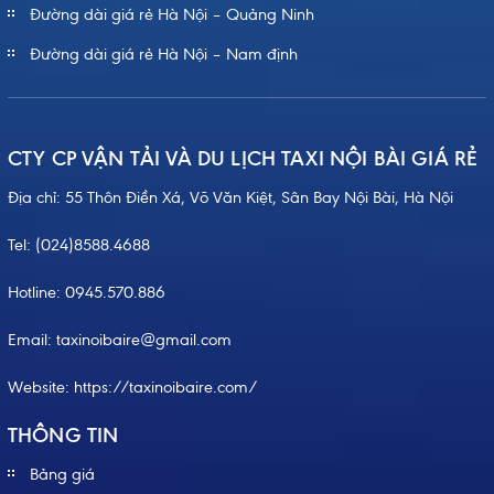
Đường dài giá rẻ Hà Nội – Quảng Ninh
Đường dài giá rẻ Hà Nội – Nam định
CTY CP VẬN TẢI VÀ DU LỊCH TAXI NỘI BÀI GIÁ RẺ
Địa chỉ: 55 Thôn Điền Xá, Võ Văn Kiệt, Sân Bay Nội Bài, Hà Nội
Tel:
(024)8588.4688
Hotline:
0945.570.886
Email: taxinoibaire@gmail.com
Website:
https://taxinoibaire.com/
THÔNG TIN
Bảng giá