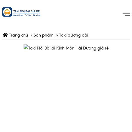
Trang chủ
»
Sản phẩm
»
Taxi đường dài