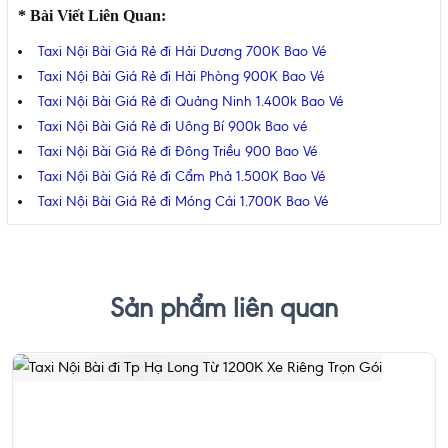
* Bài Viết Liên Quan:
Taxi Nội Bài Giá Rẻ đi Hải Dương 700K Bao Vé
Taxi Nội Bài Giá Rẻ đi Hải Phòng 900K Bao Vé
Taxi Nội Bài Giá Rẻ đi Quảng Ninh 1.400k Bao Vé
Taxi Nội Bài Giá Rẻ đi Uông Bí 900k Bao vé
Taxi Nội Bài Giá Rẻ đi Đông Triều 900 Bao Vé
Taxi Nội Bài Giá Rẻ đi Cẩm Phả 1.500K Bao Vé
Taxi Nội Bài Giá Rẻ đi Móng Cái 1.700K Bao Vé
Sản phẩm liên quan