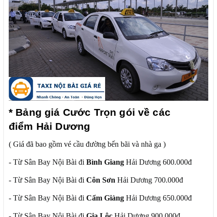
* Bảng giá Cước Trọn gói về các
điểm Hải Dương
( Giá đã bao gồm vé cầu đường bến bãi và nhà ga )
- Từ Sân Bay Nội Bài đi
Bình Giang
Hải Dương 600.000đ
- Từ Sân Bay Nội Bài đi
Côn Sơn
Hải Dương 700.000đ
- Từ Sân Bay Nội Bài đi
Cẩm Giàng
Hải Dương 650.000đ
- Từ Sân Bay Nội Bài đi
Gia Lộc
Hải Dương 900.000đ