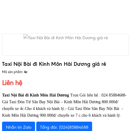
Taxi Nội Bài đi Kinh Môn Hải Dương giá rẻ
Mã sản phẩm:
4c
Liên hệ
Taxi Nội Bài đi Kinh Môn Hải Dương
Trọn Gói liên hệ : 024 85884688-
Giá Taxi Đón Từ Sân Bay Nội Bài – Kinh Môn Hải Dương 800.000đ/
chuyến xe 4c.Cho 4 khách và hành lý.- Giá Taxi Đón Sân Bay Nội Bài -
Kinh Môn Hải Dương 900.000đ/ chuyến xe 7 c.cho 6 khách và hành lý.
Nhắn tin Zalo
Tổng đài: (024)85884688