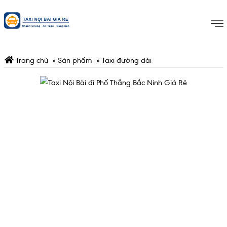
Trang chủ
»
Sản phẩm
»
Taxi đường dài