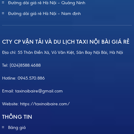
Đường dài giá rẻ Hà Nội – Quảng Ninh
Đường dài giá rẻ Hà Nội – Nam định
CTY CP VẬN TẢI VÀ DU LỊCH TAXI NỘI BÀI GIÁ RẺ
Địa chỉ: 55 Thôn Điền Xá, Võ Văn Kiệt, Sân Bay Nội Bài, Hà Nội
Tel:
(024)8588.4688
Hotline:
0945.570.886
Email: taxinoibaire@gmail.com
Website:
https://taxinoibaire.com/
THÔNG TIN
Bảng giá