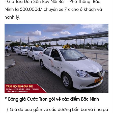
- Giá Taxi Đón Sân Bay Nội Bài - Phố Thắng Bắc
Ninh là 500.000đ/ chuyến xe 7 c.cho 6 khách và
hành lý.
* Bảng giá Cước Trọn gói về các điểm Bắc Ninh
( Giá đã bao gồm vé cầu đường bến bãi và nha ga