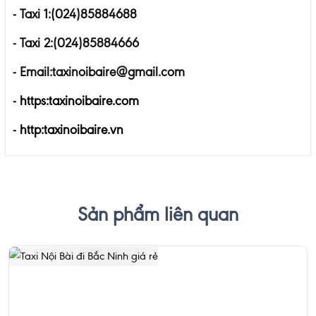
- Taxi 1:(024)85884688
-
Taxi 2:(024)85884666
- Email:taxinoibaire@gmail.com
-
https:taxinoibaire.com
-
http:taxinoibaire.vn
Sản phẩm liên quan