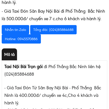
hành lý.
- Giá Taxi Đón Sân Bay Nội Bài đi Phố Thắng Bắc Ninh
là 500.000đ/ chuyến xe 7 c.cho 6 khách và hành lý.
Nhắn tin Zalo
Tổng đài: (024)85884688
Hotline: 0945570886
Mô tả
Taxi Nội Bài Trọn gói
đi Phố Thắng Bắc Ninh liên hệ
(024)85884688
- Giá Taxi Đón Từ Sân Bay Nội Bài - Phố Thắng Bắc
Ninh là 400.000đ/ chuyến xe 4c,Cho 4 khách và
hành lý.