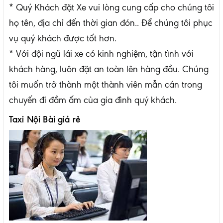
* Quý Khách đặt Xe vui lòng cung cấp cho chúng tôi
họ tên, địa chỉ đến thời gian đón.. Để chúng tôi phục
vụ quý khách được tốt hơn.
* Với đội ngũ lái xe có kinh nghiệm, tận tình với
khách hàng, luôn đặt an toàn lên hàng đầu. Chúng
tôi muốn trở thành một thành viên mẫn cán trong
chuyến đi đầm ấm của gia đình quý khách.
Taxi
Nội Bài giá rẻ