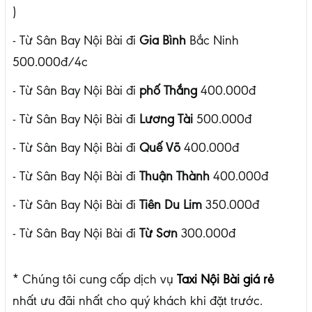
)
- Từ Sân Bay Nội Bài đi
Gia Bình
Bắc Ninh
500.000đ/4c
- Từ Sân Bay Nội Bài đi
phố Thắng
400.000đ
- Từ Sân Bay Nội Bài đi
Lương Tài
500.000đ
- Từ Sân Bay Nội Bài đi
Quế Võ
400.000đ
- Từ Sân Bay Nội Bài đi
Thuận Thành
400.000đ
- Từ Sân Bay Nội Bài đi
Tiên Du Lim
350.000đ
- Từ Sân Bay Nội Bài đi
Từ Sơn
300.000đ
* Chúng tôi cung cấp dịch vụ
Taxi Nội Bài giá rẻ
nhất ưu đãi nhất cho quý khách khi đặt trước.