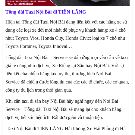
Tổng đài Taxi Nội Bài đi TIÊN LÃNG
Hiện tại Tổng đài Taxi Nội Bài đang liên kết với các hãng xe sử
dụng các loại xe đời mới nhất để phục vụ khách hàng: xe 4 chỗ
như: Toyota Vios, Honda City, Honda Civic; loại xe 7 chỗ như:
Toyota Fortuner, Toyota Innoval…
Tổng đài Taxi Nội Bài – Service sẽ đáp ứng mọi yêu cầu về taxi
giá rẻ cũng như dịch vụ Xe Riêng tại Sân bay Nội Bài. Với sự
liên kết của nhiều hãng taxi uy tín, thương hiệu Noi Bai
Service đã chiếm được lòng tin của các các tổ chức, các cơ quan,
công ty du lịch trong thời gian qua.
Khi cần taxi đi sân bay Nội Bài hãy nghĩ ngay đến Noi Bai
Service – Tổng đài Taxi Nội Bài sẽ mang lại cho khách hàng
dịch vụ hết sức tiện ích. Rất đơn giản và thuận tiện.
Taxi Nội Bài đi TIÊN LÃNG Hải Phòng,Xe Hải Phòng đi Hà