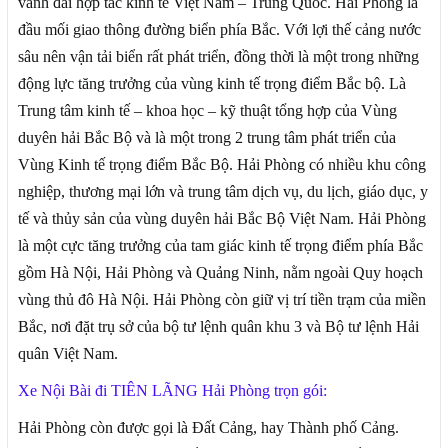
vành đai hợp tác kinh tế Việt Nam – Trung Quốc. Hải Phòng là
đầu mối giao thông đường biển phía Bắc. Với lợi thế cảng nước
sâu nên vận tải biển rất phát triển, đồng thời là một trong những
động lực tăng trưởng của vùng kinh tế trọng điểm Bắc bộ. Là
Trung tâm kinh tế – khoa học – kỹ thuật tổng hợp của Vùng
duyên hải Bắc Bộ và là một trong 2 trung tâm phát triển của
Vùng Kinh tế trọng điểm Bắc Bộ. Hải Phòng có nhiều khu công
nghiệp, thương mại lớn và trung tâm dịch vụ, du lịch, giáo dục, y
tế và thủy sản của vùng duyên hải Bắc Bộ Việt Nam. Hải Phòng
là một cực tăng trưởng của tam giác kinh tế trọng điểm phía Bắc
gồm Hà Nội, Hải Phòng và Quảng Ninh, nằm ngoài Quy hoạch
vùng thủ đô Hà Nội. Hải Phòng còn giữ vị trí tiền trạm của miền
Bắc, nơi đặt trụ sở của bộ tư lệnh quân khu 3 và Bộ tư lệnh Hải
quân Việt Nam.
Xe Nội Bài đi TIÊN LÃNG Hải Phòng trọn gói:
Hải Phòng còn được gọi là Đất Cảng, hay Thành phố Cảng.