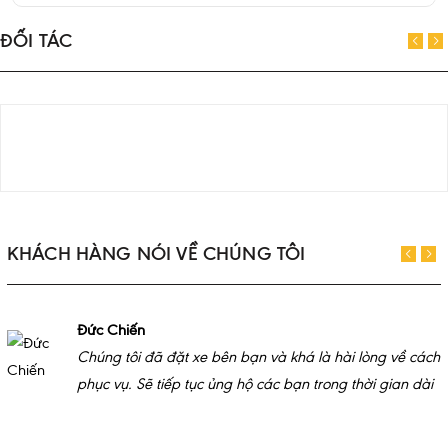
ĐỐI TÁC
KHÁCH HÀNG NÓI VỀ CHÚNG TÔI
Đức Chiến
Chúng tôi đã đặt xe bên bạn và khá là hài lòng về cách
phục vụ. Sẽ tiếp tục ủng hộ các bạn trong thời gian dài