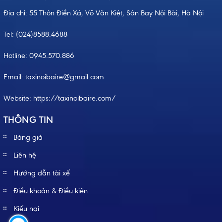
Địa chỉ: 55 Thôn Điền Xá, Võ Văn Kiệt, Sân Bay Nội Bài, Hà Nội
Tel:
(024)8588.4688
Hotline:
0945.570.886
Email: taxinoibaire@gmail.com
Website:
https://taxinoibaire.com/
THÔNG TIN
Bảng giá
Liên hệ
Hướng dẫn tài xế
Điều khoản & Điều kiện
Kiếu nại