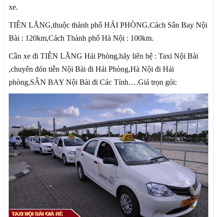
xe.
TIÊN LÃNG,thuộc thành phố HẢI PHÒNG,Cách Sân Bay Nội
Bài : 120km,Cách Thành phố Hà Nội : 100km.
Cần xe đi TIÊN LÃNG Hải Phòng,hãy liên hệ : Taxi Nội Bài
,chuyên đón tiễn Nội Bài đi Hải Phòng,Hà Nội đi Hải
phòng,SÂN BAY Nội Bài đi Các Tỉnh….Giá trọn gói: