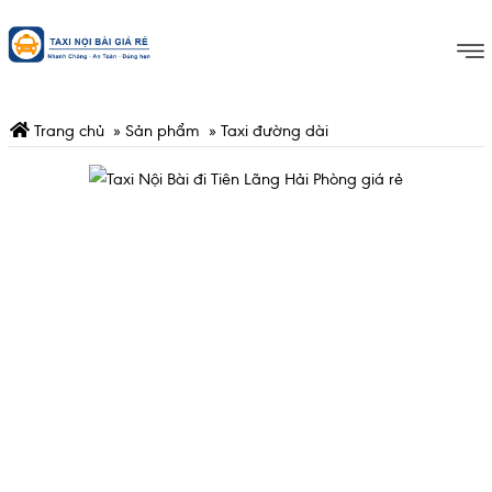
Trang chủ
»
Sản phẩm
»
Taxi đường dài