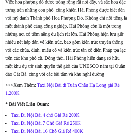
Việc hoa phượng đỏ được trồng rộng rãi nơi đây, và sắc hoa đặc
trưng trên những con phố, cũng khiến Hải Phòng được biết đến
với mỹ danh Thành phố Hoa Phượng Đỏ. Không chỉ nổi tiếng là
một thành phố cảng công nghiệp, Hải Phòng còn là một trong
những nơi có tiềm năng du lịch rất lớn. Hải Phòng hiện lưu giữ
nhiều nét hấp dẫn về kiến trúc, bao gồm kiến trúc truyền thống
với các chùa, đình, miếu cổ và kiến trúc tân cổ điển Pháp tọa lạc
trên các khu phố cũ. Đồng thời, Hải Phòng hiện đang sở hữu
một khu dự trữ sinh quyển thế giới của UNESCO nằm tại Quần
đảo Cát Bà, cùng với các bãi tắm và khu nghỉ dưỡng
>>>Xem Thêm:
Taxi Nội Bài đi Tuần Châu Hạ Long giá Rẻ
1.200K
* Bài Viết Liên Quan:
Taxi Đi Nội Bài 4 chỗ Giá Rẻ 200K
Taxi Đi Nội Bài 7 Chỗ Giá Rẻ 250K
Taxi Đi Nội Bài 16 Chỗ Giá Rẻ 400K