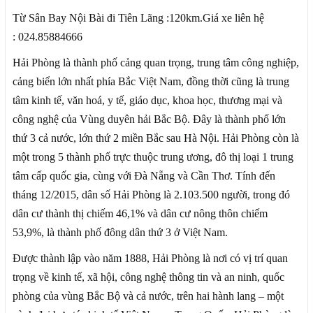
Từ Sân Bay Nội Bài đi Tiên Lãng :120km.Giá xe liên hệ
: 024.85884666
Hải Phòng là thành phố cảng quan trọng, trung tâm công nghiệp,
cảng biển lớn nhất phía Bắc Việt Nam, đồng thời cũng là trung
tâm kinh tế, văn hoá, y tế, giáo dục, khoa học, thương mại và
công nghệ của Vùng duyên hải Bắc Bộ. Đây là thành phố lớn
thứ 3 cả nước, lớn thứ 2 miền Bắc sau Hà Nội. Hải Phòng còn là
một trong 5 thành phố trực thuộc trung ương, đô thị loại 1 trung
tâm cấp quốc gia, cùng với Đà Nẵng và Cần Thơ. Tính đến
tháng 12/2015, dân số Hải Phòng là 2.103.500 người, trong đó
dân cư thành thị chiếm 46,1% và dân cư nông thôn chiếm
53,9%, là thành phố đông dân thứ 3 ở Việt Nam.
Được thành lập vào năm 1888, Hải Phòng là nơi có vị trí quan
trọng về kinh tế, xã hội, công nghệ thông tin và an ninh, quốc
phòng của vùng Bắc Bộ và cả nước, trên hai hành lang – một