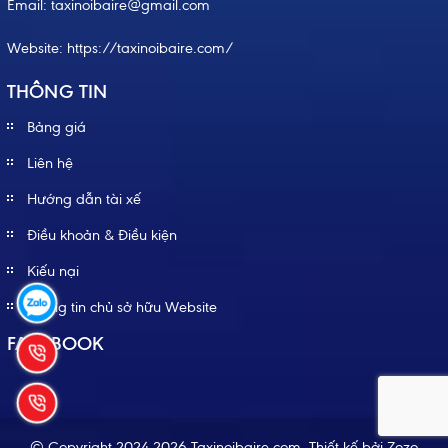
Email: taxinoibaire@gmail.com
Website:
https://taxinoibaire.com/
THÔNG TIN
Bảng giá
Liên hệ
Hướng dẫn tài xế
Điều khoản & Điều kiện
Kiếu nại
Thông tin chủ sở hữu Website
FACEBOOK
© Copyright 2024-2026 Taxinoibaire.com.
Thiết kế bởi
Zozo