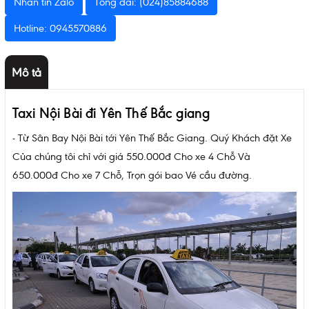
Nhắn tin Zalo
Tổng đài: (024)85884688
Hotline: 0945570886
Mô tả
Taxi Nội Bài đi Yên Thế Bắc giang
- Từ Sân Bay Nội Bài tới Yên Thế Bắc Giang. Quý Khách đặt Xe
Của chúng tôi chỉ với giá 550.000đ Cho xe 4 Chỗ Và
650.000đ Cho xe 7 Chỗ, Trọn gói bao Vé cầu đường.