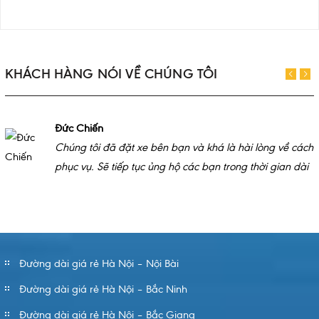
KHÁCH HÀNG NÓI VỀ CHÚNG TÔI
Đức Chiến
Chúng tôi đã đặt xe bên bạn và khá là hài lòng về cách
phục vụ. Sẽ tiếp tục ủng hộ các bạn trong thời gian dài
Đường dài giá rẻ Hà Nội – Nội Bài
Đường dài giá rẻ Hà Nội – Bắc Ninh
Đường dài giá rẻ Hà Nội – Bắc Giang