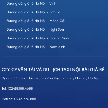
Đường dài giá rẻ Hà Nội – Vinh
Đường dài giá rẻ Hà Nội – Sơn La
Đường dài giá rẻ Hà Nội – Móng Cái
Đường dài giá rẻ Hà Nội – Nghi Sơn
Đường dài giá rẻ Hà Nội – Quảng Ninh
Đường dài giá rẻ Hà Nội – Nam định
CTY CP VẬN TẢI VÀ DU LỊCH TAXI NỘI BÀI GIÁ RẺ
Địa chỉ: 55 Thôn Điền Xá, Võ Văn Kiệt, Sân Bay Nội Bài, Hà Nội
Tel:
(024)8588.4688
Hotline:
0945.570.886