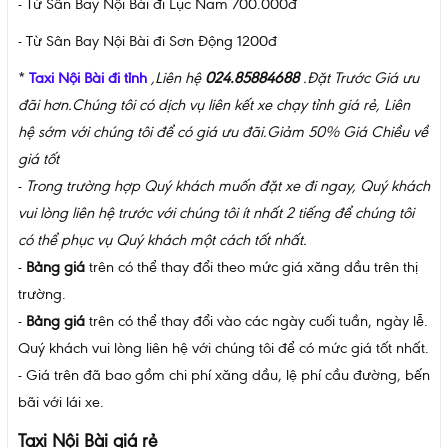
- Từ Sân Bay Nội Bài đi Lục Nam 700.000đ
- Từ Sân Bay Nội Bài đi Sơn Động 1200đ
*
Taxi Nội Bài đi tỉnh
,Liên hệ
024.85884688
.Đặt Trước Giá ưu
đãi hơn.Chúng tôi có dịch vụ liên kết xe chạy tỉnh giá rẻ, Liên
hệ sớm với chúng tôi để có giá ưu đãi.Giảm 50% Giá Chiều về
giá tốt
-
Trong trường hợp Quý khách muốn đặt xe đi ngay, Quý khách
vui lòng liên hệ trước với chúng tôi ít nhất 2 tiếng để chúng tôi
có thể phục vụ Quý khách một cách tốt nhất.
-
Bảng giá
trên có thể thay đổi theo mức giá xăng dầu trên thị
trường.
-
Bảng giá
trên có thể thay đổi vào các ngày cuối tuần, ngày lễ.
Quý khách vui lòng liên hệ với chúng tôi để có mức giá tốt nhất.
- Giá trên đã bao gồm chi phí xăng dầu, lệ phí cầu đường, bến
bãi với lái xe.
Taxi Nội Bài giá rẻ