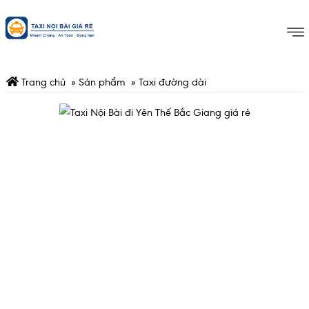
Trang chủ
»
Sản phẩm
»
Taxi đường dài