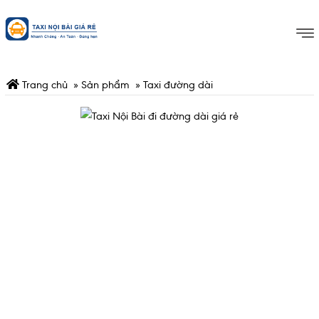
Trang chủ
»
Sản phẩm
»
Taxi đường dài