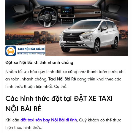
Đặt xe Nội Bài đi tỉnh nhanh chóng
Nhằm tối ưu hóa quy trình đặt xe cũng như thanh toán cước phí
an toàn, nhanh chóng,
Taxi Nội Bài Rẻ
đang triển khai theo các
hình thức thuận tiện nhất. Cụ thể:
Các hình thức đặt tại ĐẶT XE TAXI
NỘI BÀI RẺ
Khi cần
đặt taxi sân bay Nội Bài đi tỉnh
, Quý khách có thể thực
hiện theo hình thức: