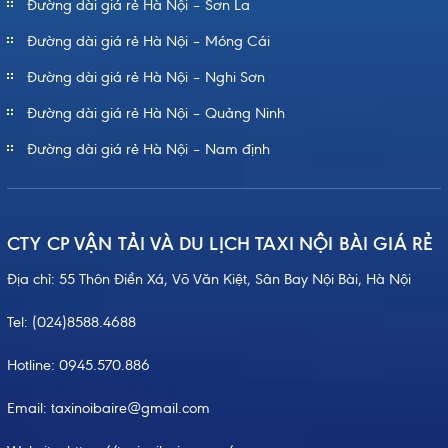
Đường dài giá rẻ Hà Nội – Sơn La
Đường dài giá rẻ Hà Nội – Móng Cái
Đường dài giá rẻ Hà Nội – Nghi Sơn
Đường dài giá rẻ Hà Nội – Quảng Ninh
Đường dài giá rẻ Hà Nội – Nam định
CTY CP VẬN TẢI VÀ DU LỊCH TAXI NỘI BÀI GIÁ RẺ
Địa chỉ: 55 Thôn Điền Xá, Võ Văn Kiệt, Sân Bay Nội Bài, Hà Nội
Tel:
(024)8588.4688
Hotline:
0945.570.886
Email: taxinoibaire@gmail.com