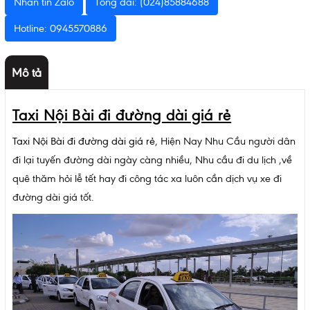
Nhắn tin Zalo
Tổng đài: (024)85884688
Hotline: 0945570886
Mô tả
Taxi Nội Bài đi đường dài giá rẻ
Taxi Nội Bài đi đường dài giá rẻ
, Hiện Nay Nhu Cầu người dân
đi lại tuyến đường dài ngày càng nhiều, Nhu cầu đi du lịch ,về
quê thăm hỏi lễ tết hay đi công tác xa luôn cần dịch vụ xe đi
đường dài giá tốt.