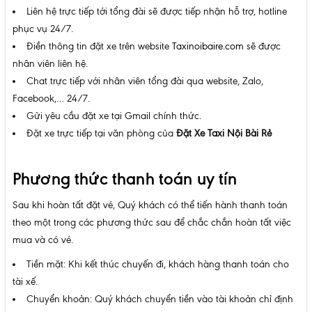
Liên hệ trực tiếp tới tổng đài sẽ được tiếp nhận hỗ trợ, hotline
phục vụ 24/7.
Điền thông tin đặt xe trên website
Taxinoibaire.com
sẽ được
nhân viên liên hệ.
Chat trực tiếp với nhân viên tổng đài qua website, Zalo,
Facebook,… 24/7.
Gửi yêu cầu đặt xe tại Gmail chính thức.
Đặt xe trực tiếp tại văn phòng của
Đặt Xe Taxi Nội Bài Rẻ
Phương thức thanh toán uy tín
Sau khi hoàn tất đặt vé, Quý khách có thể tiến hành thanh toán
theo một trong các phương thức sau để chắc chắn hoàn tất việc
mua và có vé.
Tiền mặt: Khi kết thúc chuyến đi, khách hàng thanh toán cho
tài xế.
Chuyển khoản: Quý khách chuyển tiền vào tài khoản chỉ định