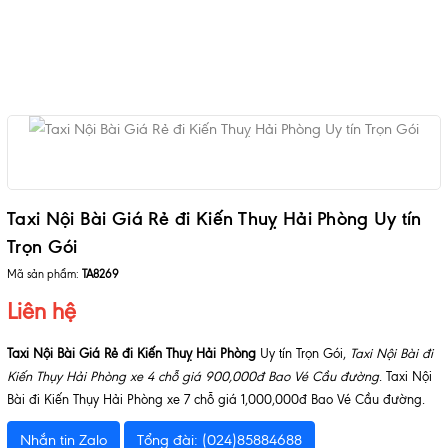
Taxi Nội Bài Giá Rẻ đi Kiến Thuỵ Hải Phòng Uy tín
Trọn Gói
Mã sản phẩm:
TA8269
Liên hệ
Taxi Nội Bài Giá Rẻ đi Kiến Thuỵ Hải Phòng
Uy tín Trọn Gói,
Taxi Nội Bài đi
Kiến Thụy Hải Phòng xe 4 chỗ giá 900,000đ Bao Vé Cầu đường
. Taxi Nội
Bài đi Kiến Thụy Hải Phòng xe 7 chỗ giá 1,000,000đ Bao Vé Cầu đường.
Nhắn tin Zalo
Tổng đài: (024)85884688