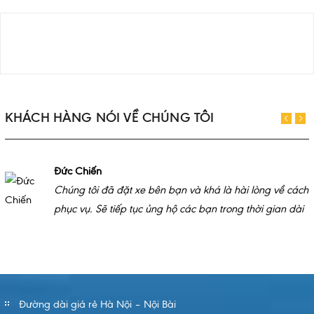
KHÁCH HÀNG NÓI VỀ CHÚNG TÔI
Đức Chiến
Chúng tôi đã đặt xe bên bạn và khá là hài lòng về cách
phục vụ. Sẽ tiếp tục ủng hộ các bạn trong thời gian dài
Đường dài giá rẻ Hà Nội – Nội Bài