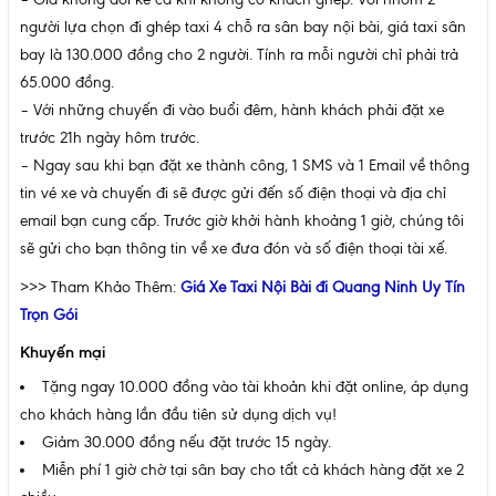
người lựa chọn đi ghép taxi 4 chỗ ra sân bay nội bài, giá taxi sân
bay là 130.000 đồng cho 2 người. Tính ra mỗi người chỉ phải trả
65.000 đồng.
– Với những chuyến đi vào buổi đêm, hành khách phải đặt xe
trước 21h ngày hôm trước.
– Ngay sau khi bạn đặt xe thành công, 1 SMS và 1 Email về thông
tin vé xe và chuyến đi sẽ được gửi đến số điện thoại và địa chỉ
email bạn cung cấp. Trước giờ khởi hành khoảng 1 giờ, chúng tôi
sẽ gửi cho bạn thông tin về xe đưa đón và số điện thoại tài xế.
>>> Tham Khảo Thêm:
Giá Xe Taxi Nội Bài đi Quang Ninh Uy Tín
Trọn Gói
Khuyến mại
Tặng ngay 10.000 đồng vào tài khoản khi đặt online, áp dụng
cho khách hàng lần đầu tiên sử dụng dịch vụ!
Giảm 30.000 đồng nếu đặt trước 15 ngày.
Miễn phí 1 giờ chờ tại sân bay cho tất cả khách hàng đặt xe 2