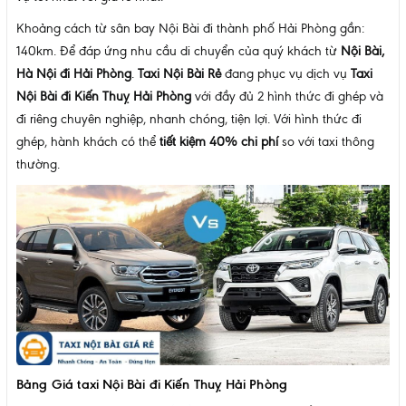
Khoảng cách từ sân bay Nội Bài đi thành phố Hải Phòng gần:
140km. Để đáp ứng nhu cầu di chuyển của quý khách từ
Nội Bài,
Hà Nội đi Hải Phòng
.
Taxi Nội Bài Rẻ
đang phục vụ dịch vụ
Taxi
Nội Bài đi Kiến Thuỵ Hải Phòng
với đầy đủ 2 hình thức đi ghép và
đi riêng chuyên nghiệp, nhanh chóng, tiện lợi. Với hình thức đi
ghép, hành khách có thể
tiết kiệm 40% chi phí
so với taxi thông
thường.
Bảng Giá taxi Nội Bài đi Kiến Thuỵ Hải Phòng