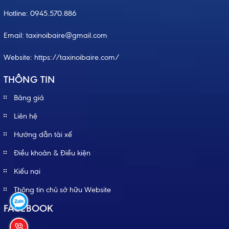
Hotline:
0945.570.886
Email: taxinoibaire@gmail.com
Website:
https://taxinoibaire.com/
THÔNG TIN
Bảng giá
Liên hệ
Hướng dẫn tài xế
Điều khoản & Điều kiện
Kiếu nại
Thông tin chủ sở hữu Website
FACEBOOK