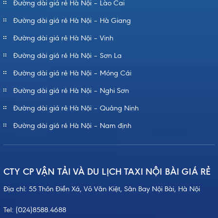
Đường dài giá rẻ Hà Nội – Lào Cai
Đường dài giá rẻ Hà Nội – Hà Giang
Đường dài giá rẻ Hà Nội – Vinh
Đường dài giá rẻ Hà Nội – Sơn La
Đường dài giá rẻ Hà Nội – Móng Cái
Đường dài giá rẻ Hà Nội – Nghi Sơn
Đường dài giá rẻ Hà Nội – Quảng Ninh
Đường dài giá rẻ Hà Nội – Nam định
CTY CP VẬN TẢI VÀ DU LỊCH TAXI NỘI BÀI GIÁ RẺ
Địa chỉ: 55 Thôn Điền Xá, Võ Văn Kiệt, Sân Bay Nội Bài, Hà Nội
Tel:
(024)8588.4688