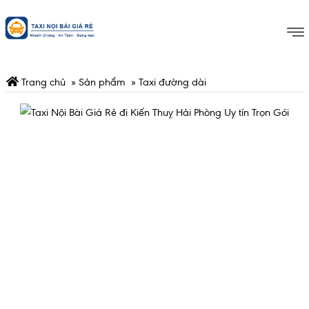
Trang chủ
»
Sản phẩm
»
Taxi đường dài