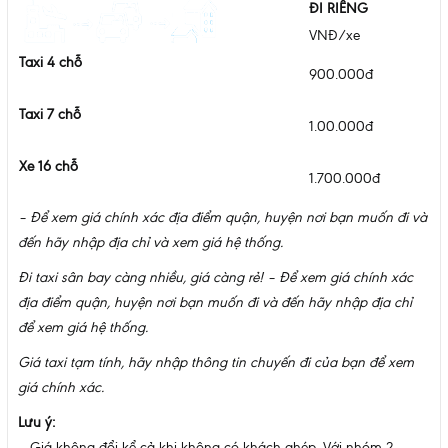
ĐI RIÊNG
VNĐ/xe
Taxi 4 chỗ
900.000đ
Taxi 7 chỗ
1.00.000đ
Xe 16 chỗ
1.700.000đ
– Để xem giá chính xác địa điểm quận, huyện nơi bạn muốn đi và
đến hãy nhập địa chỉ và xem giá hệ thống.
Đi taxi sân bay càng nhiều, giá càng rẻ! – Để xem giá chính xác
địa điểm quận, huyện nơi bạn muốn đi và đến hãy nhập địa chỉ
để xem giá hệ thống.
Giá taxi tạm tính, hãy nhập thông tin chuyến đi của bạn để xem
giá chính xác.
Lưu ý:
– Giá không đổi kể cả khi không có khách ghép. Với nhóm 2