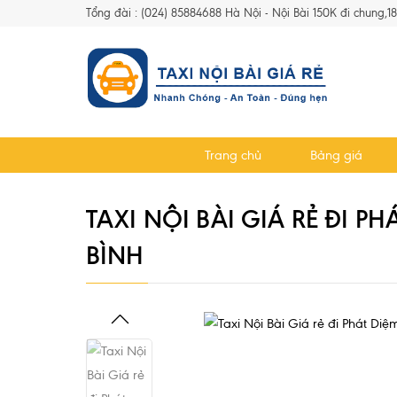
Tổng đài : (024) 85884688 Hà Nội - Nội Bài 150K đi chung,1
Trang chủ
Bảng giá
TAXI NỘI BÀI GIÁ RẺ ĐI P
BÌNH