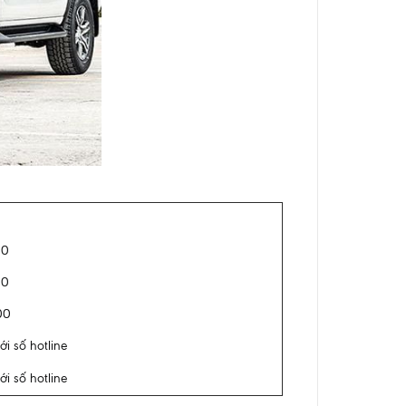
00
00
00
ới số hotline
ới số hotline