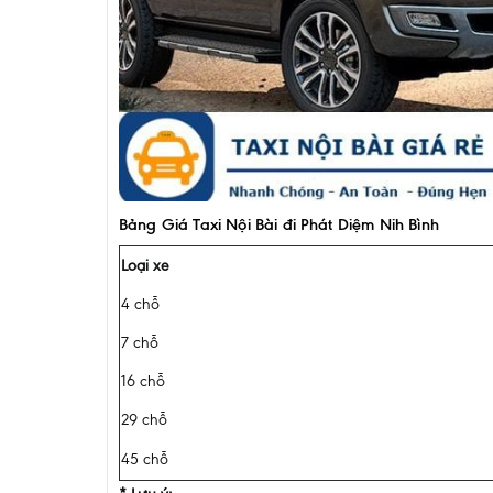
Bảng Giá Taxi Nội Bài đi Phát Diệm Nih Bình
Loại xe
4 chỗ
7 chỗ
16 chỗ
29 chỗ
45 chỗ