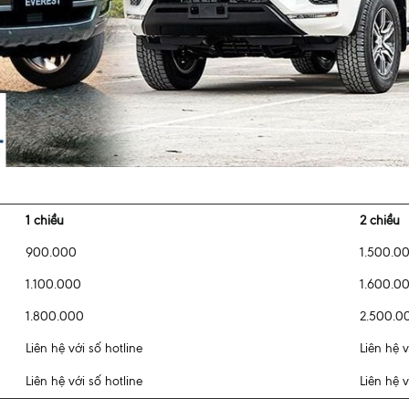
1 chiều
2 chiều
900.000
1.500.0
1.100.000
1.600.0
1.800.000
2.500.0
Liên hệ với số hotline
Liên hệ v
Liên hệ với số hotline
Liên hệ v