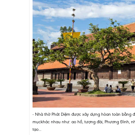
- Nhà thờ Phát Diệm được xây dựng hòan toàn bằng đá
mụckhác nhau như: ao hồ, tượng đài, Phương Đình,
tạo...