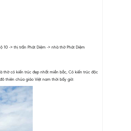
 10 -> thị trấn Phát Diệm -> nhà thờ Phát Diệm
thờ có kiến trúc đẹp nhất miền bắc, Có kiến trúc độc
ô thiên chúa giáo Việt nam thời bấy giờ.