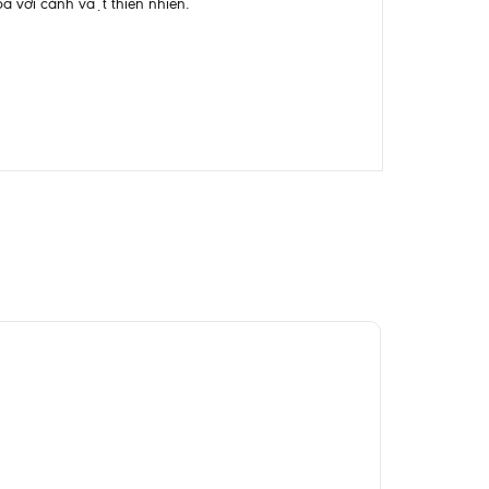
òa với cảnh vật thiên nhiên.