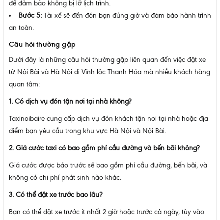
để đảm bảo không bị lỡ lịch trình.
Bước 5:
Tài xế sẽ đến đón bạn đúng giờ và đảm bảo hành trình
an toàn.
Câu hỏi thường gặp
Dưới đây là những câu hỏi thường gặp liên quan đến việc đặt xe
từ Nội Bài và Hà Nội đi Vĩnh lộc Thanh Hóa mà nhiều khách hàng
quan tâm:
1. Có dịch vụ đón tận nơi tại nhà không?
Taxinoibaire cung cấp dịch vụ đón khách tận nơi tại nhà hoặc địa
điểm bạn yêu cầu trong khu vực Hà Nội và Nội Bài.
2. Giá cước taxi có bao gồm phí cầu đường và bến bãi không?
Giá cước được báo trước sẽ bao gồm phí cầu đường, bến bãi, và
không có chi phí phát sinh nào khác.
3. Có thể đặt xe trước bao lâu?
Bạn có thể đặt xe trước ít nhất 2 giờ hoặc trước cả ngày, tùy vào