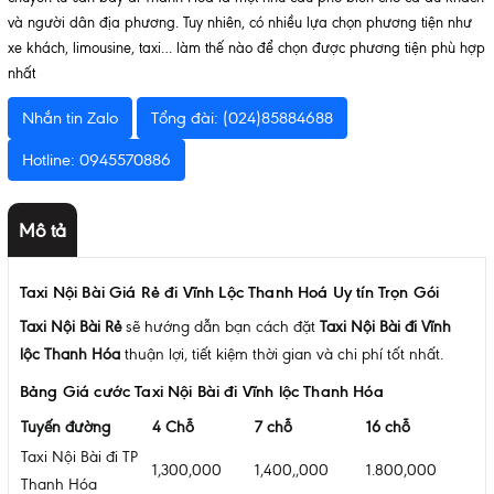
và người dân địa phương. Tuy nhiên, có nhiều lựa chọn phương tiện như
xe khách, limousine, taxi… làm thế nào để chọn được phương tiện phù hợp
nhất
Nhắn tin Zalo
Tổng đài: (024)85884688
Hotline: 0945570886
Mô tả
Taxi Nội Bài Giá Rẻ đi Vĩnh Lộc Thanh Hoá Uy tín Trọn Gói
Taxi Nội Bài Rẻ
sẽ hướng dẫn bạn cách đặt
Taxi Nội Bài đi Vĩnh
lộc Thanh Hóa
thuận lợi, tiết kiệm thời gian và chi phí tốt nhất.
Bảng Giá cước Taxi Nội Bài đi Vĩnh lộc Thanh Hóa
Tuyến đường
4 Chỗ
7 chỗ
16 chỗ
Taxi Nội Bài đi TP
1,300,000
1,400,,000
1.800,000
Thanh Hóa