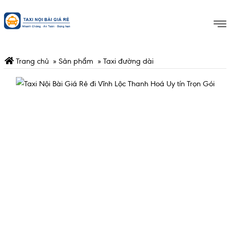
Trang chủ
»
Sản phẩm
»
Taxi đường dài