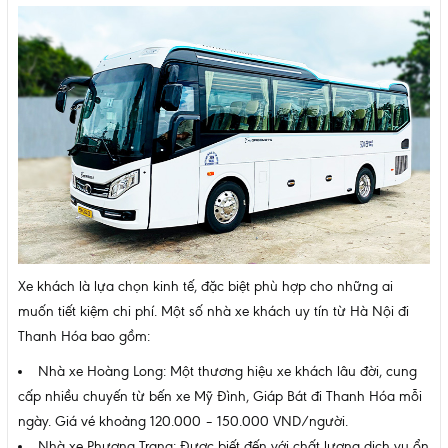
Xe khách là lựa chọn kinh tế, đặc biệt phù hợp cho những ai
muốn tiết kiệm chi phí. Một số nhà xe khách uy tín từ Hà Nội đi
Thanh Hóa bao gồm:
Nhà xe Hoàng Long: Một thương hiệu xe khách lâu đời, cung
cấp nhiều chuyến từ bến xe Mỹ Đình, Giáp Bát đi Thanh Hóa mỗi
ngày. Giá vé khoảng 120.000 – 150.000 VND/người.
Nhà xe Phương Trang: Được biết đến với chất lượng dịch vụ ổn