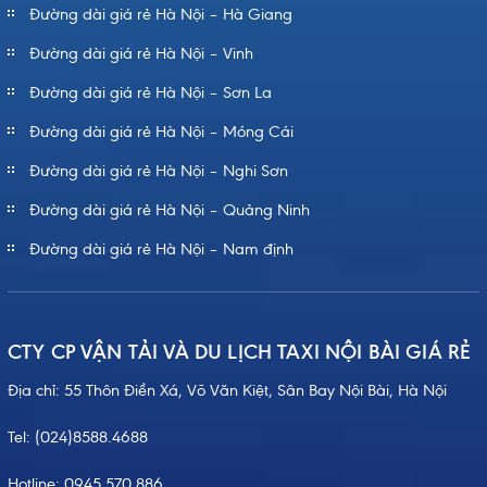
Đường dài giá rẻ Hà Nội – Hà Giang
Đường dài giá rẻ Hà Nội – Vinh
Đường dài giá rẻ Hà Nội – Sơn La
Đường dài giá rẻ Hà Nội – Móng Cái
Đường dài giá rẻ Hà Nội – Nghi Sơn
Đường dài giá rẻ Hà Nội – Quảng Ninh
Đường dài giá rẻ Hà Nội – Nam định
CTY CP VẬN TẢI VÀ DU LỊCH TAXI NỘI BÀI GIÁ RẺ
Địa chỉ: 55 Thôn Điền Xá, Võ Văn Kiệt, Sân Bay Nội Bài, Hà Nội
Tel:
(024)8588.4688
Hotline:
0945.570.886