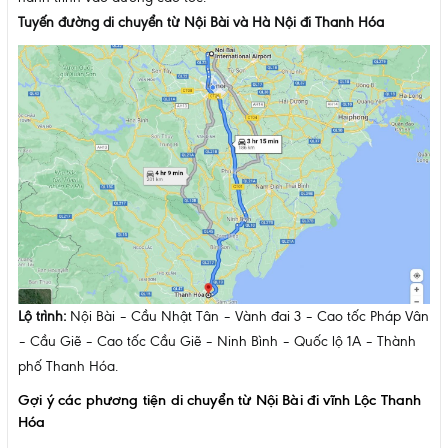
Tuyến đường di chuyển từ Nội Bài và Hà Nội đi Thanh Hóa
Lộ trình:
Nội Bài – Cầu Nhật Tân – Vành đai 3 – Cao tốc Pháp Vân
– Cầu Giẽ – Cao tốc Cầu Giẽ – Ninh Bình – Quốc lộ 1A – Thành
phố Thanh Hóa.
Gợi ý các phương tiện di chuyển từ Nội Bài đi vĩnh Lộc Thanh
Hóa