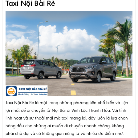
Taxi Nội Bài Rẻ
Taxi Nội Bài Rẻ là một trong những phương tiện phổ biến và tiện
lợi nhất để di chuyển từ Nội Bài đi Vĩnh Lộc Thanh Hóa. Với tính
linh hoạt và sự thoải mái mà taxi mang lại, đây luôn là lựa chọn
hàng đầu cho những ai muốn di chuyển nhanh chóng, không
phải chờ đợi và có không gian riêng tư và nhiều ưu điểm như: