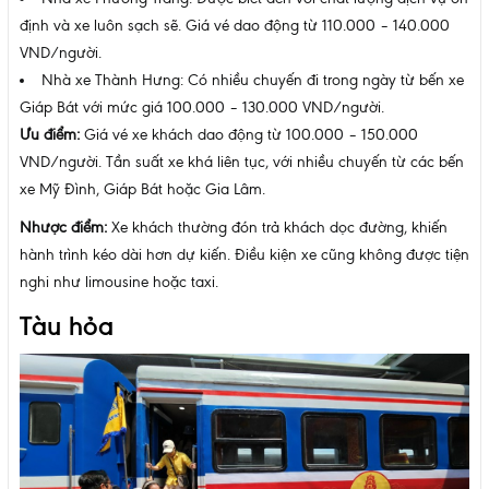
định và xe luôn sạch sẽ. Giá vé dao động từ 110.000 – 140.000
VND/người.
Nhà xe Thành Hưng: Có nhiều chuyến đi trong ngày từ bến xe
Giáp Bát với mức giá 100.000 – 130.000 VND/người.
Ưu điểm:
Giá vé xe khách dao động từ 100.000 – 150.000
VND/người. Tần suất xe khá liên tục, với nhiều chuyến từ các bến
xe Mỹ Đình, Giáp Bát hoặc Gia Lâm.
Nhược điểm:
Xe khách thường đón trả khách dọc đường, khiến
hành trình kéo dài hơn dự kiến. Điều kiện xe cũng không được tiện
nghi như limousine hoặc taxi.
Tàu hỏa