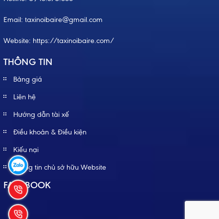
Email: taxinoibaire@gmail.com
Website:
https://taxinoibaire.com/
THÔNG TIN
Bảng giá
Liên hệ
Hướng dẫn tài xế
Điều khoản & Điều kiện
Kiếu nại
Thông tin chủ sở hữu Website
FACEBOOK