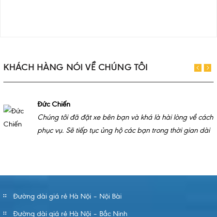
KHÁCH HÀNG NÓI VỀ CHÚNG TÔI
Đức Chiến
Chúng tôi đã đặt xe bên bạn và khá là hài lòng về cách
phục vụ. Sẽ tiếp tục ủng hộ các bạn trong thời gian dài
Đường dài giá rẻ Hà Nội – Nội Bài
Đường dài giá rẻ Hà Nội – Bắc Ninh