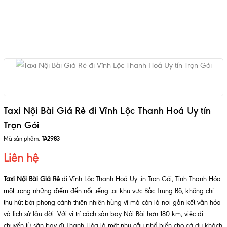
Taxi Nội Bài Giá Rẻ đi Vĩnh Lộc Thanh Hoá Uy tín
Trọn Gói
Mã sản phẩm:
TA2983
Liên hệ
Taxi Nội Bài Giá Rẻ
đi Vĩnh Lộc Thanh Hoá Uy tín Trọn Gói, Tỉnh Thanh Hóa
một trong những điểm đến nổi tiếng tại khu vực Bắc Trung Bộ, không chỉ
thu hút bởi phong cảnh thiên nhiên hùng vĩ mà còn là nơi gắn kết văn hóa
và lịch sử lâu đời. Với vị trí cách sân bay Nội Bài hơn 180 km, việc di
chuyển từ sân bay đi Thanh Hóa là một nhu cầu phổ biến cho cả du khách