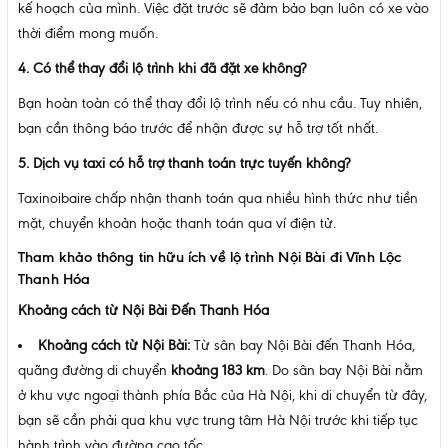
kế hoạch của mình. Việc đặt trước sẽ đảm bảo bạn luôn có xe vào
thời điểm mong muốn.
4. Có thể thay đổi lộ trình khi đã đặt xe không?
Bạn hoàn toàn có thể thay đổi lộ trình nếu có nhu cầu. Tuy nhiên,
bạn cần thông báo trước để nhận được sự hỗ trợ tốt nhất.
5. Dịch vụ taxi có hỗ trợ thanh toán trực tuyến không?
Taxinoibaire chấp nhận thanh toán qua nhiều hình thức như tiền
mặt, chuyển khoản hoặc thanh toán qua ví điện tử.
Tham khảo thông tin hữu ích về lộ trình Nội Bài đi Vĩnh Lộc
Thanh Hóa
Khoảng cách từ Nội Bài Đến Thanh Hóa
Khoảng cách từ Nội Bài:
Từ sân bay Nội Bài đến Thanh Hóa,
quãng đường di chuyển
khoảng 183 km
. Do sân bay Nội Bài nằm
ở khu vực ngoại thành phía Bắc của Hà Nội, khi di chuyển từ đây,
bạn sẽ cần phải qua khu vực trung tâm Hà Nội trước khi tiếp tục
hành trình vào đường cao tốc.