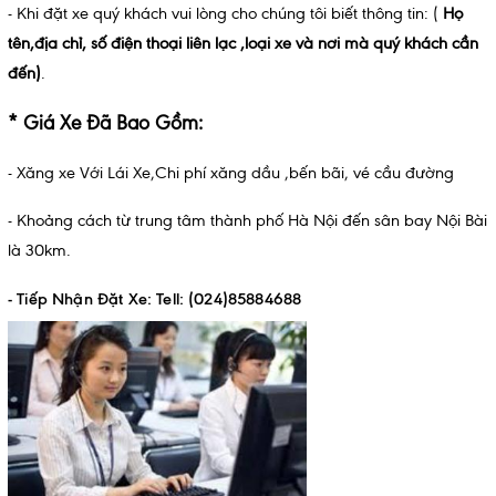
- Khi đặt xe quý khách vui lòng cho chúng tôi biết thông tin: (
Họ
tên,địa chỉ, số điện thoại liên lạc ,loại xe và nơi mà quý khách cần
đến)
.
* Giá Xe Đã Bao Gồm:
- Xăng xe Với Lái Xe,Chi phí xăng dầu ,bến bãi, vé cầu đường
- Khoảng cách từ trung tâm thành phố Hà Nội đến sân bay Nội Bài
là 30km.
- Tiếp Nhận Đặt Xe: Tell: (024)85884688