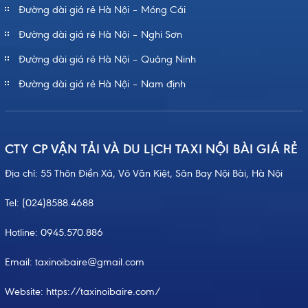
Đường dài giá rẻ Hà Nội – Móng Cái
Đường dài giá rẻ Hà Nội – Nghi Sơn
Đường dài giá rẻ Hà Nội – Quảng Ninh
Đường dài giá rẻ Hà Nội – Nam định
CTY CP VẬN TẢI VÀ DU LỊCH TAXI NỘI BÀI GIÁ RẺ
Địa chỉ: 55 Thôn Điền Xá, Võ Văn Kiệt, Sân Bay Nội Bài, Hà Nội
Tel:
(024)8588.4688
Hotline:
0945.570.886
Email: taxinoibaire@gmail.com
Website:
https://taxinoibaire.com/