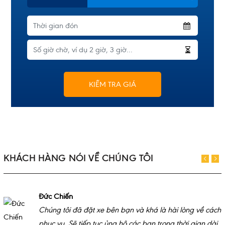
KIỂM TRA GIÁ
KHÁCH HÀNG NÓI VỀ CHÚNG TÔI
Đức Chiến
Chúng tôi đã đặt xe bên bạn và khá là hài lòng về cách
phục vụ. Sẽ tiếp tục ủng hộ các bạn trong thời gian dài