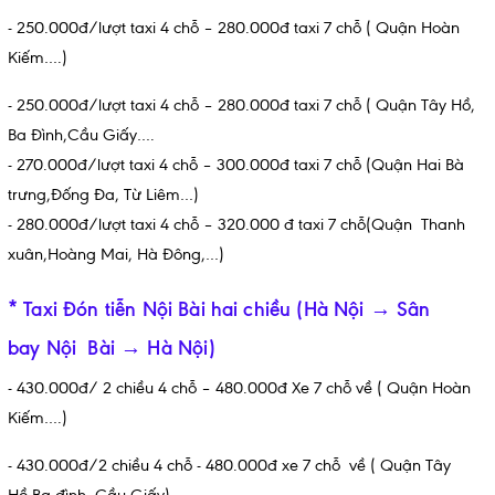
- 250.000đ/lượt taxi 4 chỗ – 280.000đ taxi 7 chỗ ( Quận Hoàn
Kiếm….)
- 250.000đ/lượt taxi 4 chỗ – 280.000đ taxi 7 chỗ ( Quận Tây Hồ,
Ba Đình,Cầu Giấy….
- 270.000đ/lượt taxi 4 chỗ – 300.000đ taxi 7 chỗ (Quận Hai Bà
trưng,Đống Đa, Từ Liêm…)
- 280.000đ/lượt taxi 4 chỗ – 320.000 đ taxi 7 chỗ(Quận Thanh
xuân,Hoàng Mai, Hà Đông,…)
* Taxi Đón tiễn Nội Bài hai chiều (Hà Nội → Sân
bay Nội Bài → Hà Nội)
- 430.000đ/ 2 chiều 4 chỗ – 480.000đ Xe 7 chỗ về ( Quận Hoàn
Kiếm….)
- 430.000đ/2 chiều 4 chỗ - 480.000đ xe 7 chỗ về ( Quận Tây
Hồ,Ba đình, Cầu Giấy)