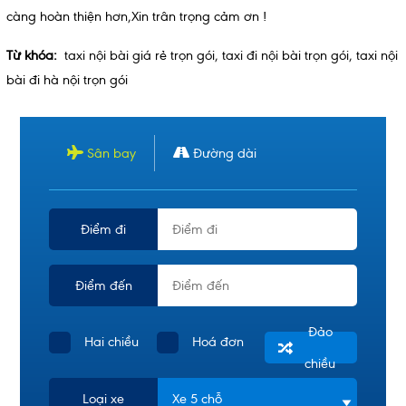
càng hoàn thiện hơn,Xin trân trọng cảm ơn !
Từ khóa:
taxi nội bài giá rẻ trọn gói
,
taxi đi nội bài trọn gói
,
taxi nội
bài đi hà nội trọn gói
Sân bay
Đường dài
Điểm đi
Điểm đến
Đảo
Hai chiều
Hoá đơn
chiều
Loại xe