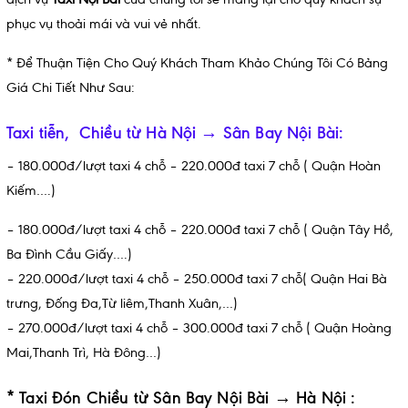
phục vụ thoải mái và vui vẻ nhất.
* Để Thuận Tiện Cho Quý Khách Tham Khảo Chúng Tôi Có Bảng
Giá Chi Tiết Như Sau:
Taxi tiễn, Chiều từ Hà Nội → Sân Bay Nội Bài:
– 180.000đ/lượt taxi 4 chỗ – 220.000đ taxi 7 chỗ ( Quận Hoàn
Kiếm….)
– 180.000đ/lượt taxi 4 chỗ – 220.000đ taxi 7 chỗ ( Quận Tây Hồ,
Ba Đình Cầu Giấy….)
– 220.000đ/lượt taxi 4 chỗ – 250.000đ taxi 7 chỗ( Quận Hai Bà
trưng, Đống Đa,Từ liêm,Thanh Xuân,…)
– 270.000đ/lượt taxi 4 chỗ – 300.000đ taxi 7 chỗ ( Quận Hoàng
Mai,Thanh Trì, Hà Đông…)
* Taxi Đón Chiều từ Sân Bay Nội Bài → Hà Nội :