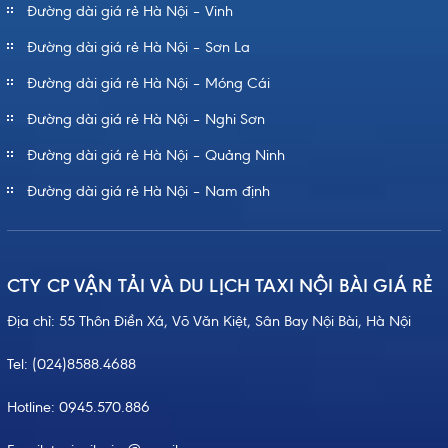
Đường dài giá rẻ Hà Nội – Vinh
Đường dài giá rẻ Hà Nội – Sơn La
Đường dài giá rẻ Hà Nội – Móng Cái
Đường dài giá rẻ Hà Nội – Nghi Sơn
Đường dài giá rẻ Hà Nội – Quảng Ninh
Đường dài giá rẻ Hà Nội – Nam định
CTY CP VẬN TẢI VÀ DU LỊCH TAXI NỘI BÀI GIÁ RẺ
Địa chỉ: 55 Thôn Điền Xá, Võ Văn Kiệt, Sân Bay Nội Bài, Hà Nội
Tel:
(024)8588.4688
Hotline:
0945.570.886