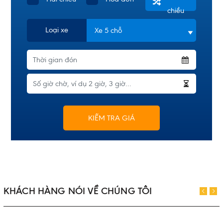
chiều
Loại xe
KIỂM TRA GIÁ
KHÁCH HÀNG NÓI VỀ CHÚNG TÔI