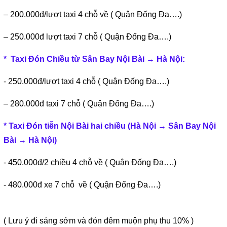
– 200.000đ/lượt taxi 4 chỗ về ( Quận Đống Đa….)
– 250.000đ lượt taxi 7 chỗ ( Quận Đống Đa….)
*
Taxi Đón Chiều từ Sân Bay Nội Bài → Hà Nội:
- 250.000đ/lượt taxi 4 chỗ ( Quận Đống Đa….)
– 280.000đ taxi 7 chỗ ( Quận Đống Đa….)
*
Taxi Đón tiễn Nội Bài hai chiều (Hà Nội → Sân Bay Nội
Bài → Hà Nội)
- 450.000đ/2 chiều 4 chỗ về ( Quận Đống Đa….)
- 480.000đ xe 7 chỗ về ( Quận Đống Đa….)
( Lưu ý đi sáng sớm và đón đêm muộn phụ thu 10% )