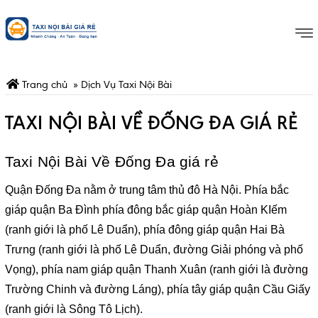
Trang chủ
»
Dịch Vụ Taxi Nội Bài
TAXI NỘI BÀI VỀ ĐỐNG ĐA GIÁ RẺ
Taxi Nội Bài Về Đống Đa giá rẻ
Quận Đống Đa nằm ở trung tâm thủ đô Hà Nội. Phía bắc
giáp quận Ba Đình phía đông bắc giáp quận Hoàn KIếm
(ranh giới là phố Lê Duẩn), phía đông giáp quận Hai Bà
Trưng (ranh giới là phố Lê Duẩn, đường Giải phóng và phố
Vọng), phía nam giáp quận Thanh Xuân (ranh giới là đường
Trường Chinh và đường Láng), phía tây giáp quận Cầu Giấy
(ranh giới là Sông Tô Lịch).