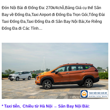
Đón Nội Bài đi Đống Đa: 270k/4chỗ,Bảng Giá cụ thể Sân
Bay về Đống Đa,Taxi Airport đi Đống Đa Trọn Gói,Tổng Đài
Taxi Đống Đa,Taxi Đống Đa đi Sân Bay Nội Bài,Xe Riêng
Đống Đa đi Các Tỉnh…
*
Taxi tiễn, Chiều từ Hà Nội → Sân Bay Nội Bài: