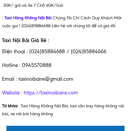
30K/ giờ và Xe 7 Chỗ 40K/Giờ
-
Taxi Hàng Không Nội Bài
Chúng Tôi Chỉ Cách Quý Khách Một
cuộc gọi ! (024)85884688.Liên hệ với chúng tôi để có giá tốt
Taxi Nội Bài Giá Rẻ :
Điện thoại : (024)85884688 / (024)85884666
Hotline : 0945570888
Email : taxinoibaire@gmail.com
Website :
https://taxinoibaire.com
Từ khóa:
Taxi Hàng Không Nội Bài
,
taxi sân bay hàng không nội
bài
,
xe nội bài hàng không