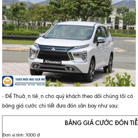
- Để Thuận tiện cho quý khách theo dõi chúng tôi có
bảng giá cước chi tiết đưa đón sân bay như sau:
BẢNG GIÁ CƯỚC ĐÓN TIỄ
Đơn vị tính :1000 đ