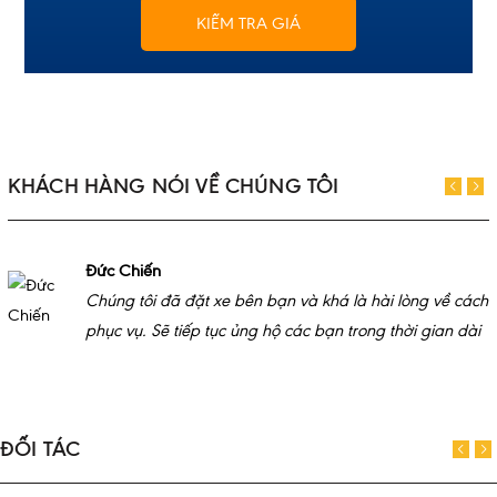
KIỂM TRA GIÁ
KHÁCH HÀNG NÓI VỀ CHÚNG TÔI
Đức Chiến
Chúng tôi đã đặt xe bên bạn và khá là hài lòng về cách
phục vụ. Sẽ tiếp tục ủng hộ các bạn trong thời gian dài
ĐỐI TÁC