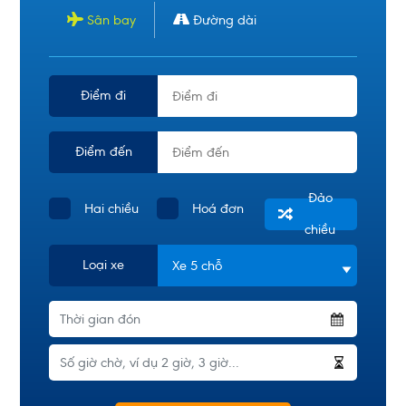
Sân bay
Đường dài
Điểm đi
Điểm đến
Đảo
Hai chiều
Hoá đơn
chiều
Loại xe