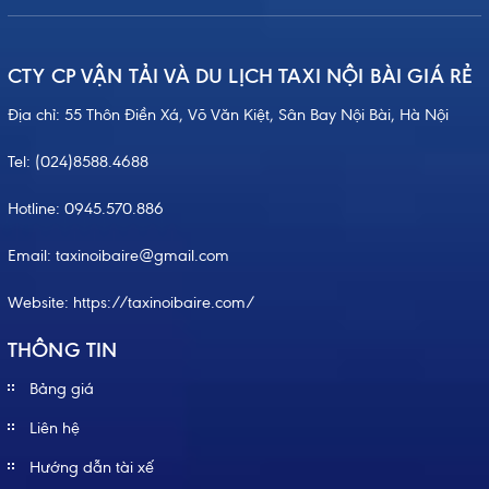
CTY CP VẬN TẢI VÀ DU LỊCH TAXI NỘI BÀI GIÁ RẺ
Địa chỉ: 55 Thôn Điền Xá, Võ Văn Kiệt, Sân Bay Nội Bài, Hà Nội
Tel:
(024)8588.4688
Hotline:
0945.570.886
Email: taxinoibaire@gmail.com
Website:
https://taxinoibaire.com/
THÔNG TIN
Bảng giá
Liên hệ
Hướng dẫn tài xế