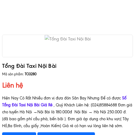
Tổng Đài Taxi Nội Bài
Mã sản phẩm:
TO3280
Liên hệ
Hiện Nay Có Rất Nhiều đơn vị đưa đón Sân Bay Nhưng Để có được
Số
Tổng Đài Taxi Nội Bài Giá Rẻ
, Quý Khách Liên hệ: (024)85884688 Đơn giá
cho tuyến Hà Nội →Nội Bài là 180.000đ Nội Bài → Hà Nội 250.000 đ.
(đã bao gồm phí cầu phà, bến bãi ). Đơn giá áp dụng cho khu vực( Tây
Hồ,Ba Đình, cầu giấy ,Hoàn Kiếm) Giá rẻ có hạn vui lòng liên hệ sớm.