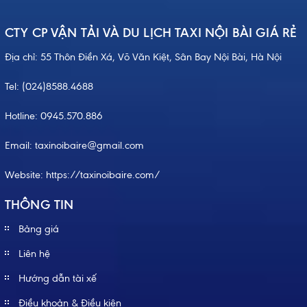
CTY CP VẬN TẢI VÀ DU LỊCH TAXI NỘI BÀI GIÁ RẺ
Địa chỉ: 55 Thôn Điền Xá, Võ Văn Kiệt, Sân Bay Nội Bài, Hà Nội
Tel:
(024)8588.4688
Hotline:
0945.570.886
Email: taxinoibaire@gmail.com
Website:
https://taxinoibaire.com/
THÔNG TIN
Bảng giá
Liên hệ
Hướng dẫn tài xế
Điều khoản & Điều kiện