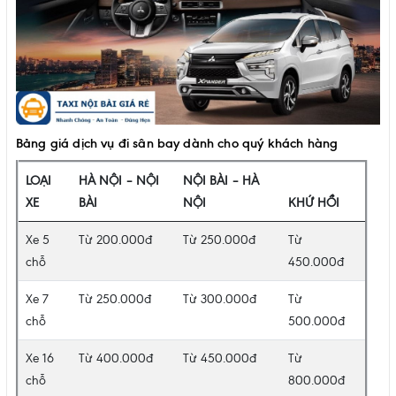
Bảng giá dịch vụ đi sân bay dành cho quý khách hàng
LOẠI
HÀ NỘI – NỘI
NỘI BÀI – HÀ
XE
BÀI
NỘI
KHỨ HỒI
Xe 5
Từ 200.000đ
Từ 250.000đ
Từ
chỗ
450.000đ
Xe 7
Từ 250.000đ
Từ 300.000đ
Từ
chỗ
500.000đ
Xe 16
Từ 400.000đ
Từ 450.000đ
Từ
chỗ
800.000đ