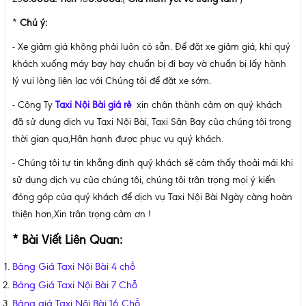
*
Chú ý:
- Xe giảm giá không phải luôn có sẵn. Để đặt xe giảm giá, khi quý
khách xuống máy bay hay chuẩn bị đi bay và chuẩn bị lấy hành
lý vui lòng liên lạc với Chúng tôi để đặt xe sớm.
- Công Ty
Taxi
Nội Bài giá rẻ
xin chân thành cảm ơn quý khách
đã sử dụng dịch vụ Taxi Nội Bài, Taxi Sân Bay của chúng tôi trong
thời gian qua,Hân hạnh được phục vụ quý khách.
- Chúng tôi tự tin khẳng định quý khách sẽ cảm thấy thoải mái khi
sử dụng dịch vụ của chúng tôi, chúng tôi trân trọng mọi ý kiến
đóng góp của quý khách để dịch vụ Taxi Nội Bài Ngày càng hoàn
thiện hơn,Xin trân trọng cảm ơn !
* Bài Viết Liên Quan:
Bảng Giá Taxi Nội Bài 4 chỗ
Bảng Giá Taxi Nội Bài 7 Chỗ
Bảng giá Taxi Nội Bài 16 Chỗ